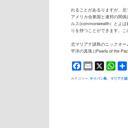
れることがあるりますが、北マリア
アメリカ合衆国と連邦の関係
ルス(commonwealth
りを持つことができます。このよ
北マリアナ諸島のニックネー
平洋の真珠｣(Pearls of the
Facebook
Email
X
Wh
カテゴリー:
サイパン島
、
マリアナ諸