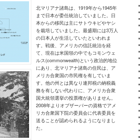
北マリアナ諸島は、1919年から1945年
まで日本が委任統治していました。日
本からの移民は主にサトウキビやヤシ
を栽培していました。最盛期には3万人
の日本人が生活していたといわれま
す。戦後、アメリカの信託統治を経
て、現在は米国領の中でもコモンウェ
ルス(commonwealth)という政治的地位
にあり、北マリアナ諸島の住民は、ア
メリカ合衆国の市民権を有していま
す。他の州とは異なり連邦税の納税義
務を有しない代わりに、アメリカ合衆
国大統領選挙の投票権がありません。
2008年よりオブザーバーの資格でアメ
リカ合衆国下院の委員会に代表委員を
送ることが認められるようになりまし
た。