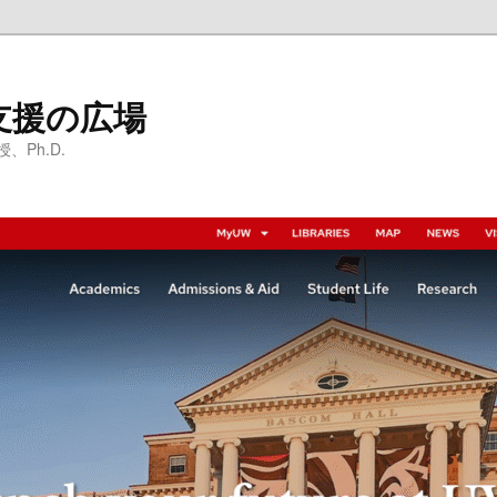
支援の広場
Ph.D.