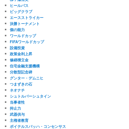
ヒールパス
ビッグクラブ
エースストライカー
決勝トーナメント
個の能力
ワールドカップ
FIFAワールドカップ
設備投資
政策金利上昇
修繕積立金
住宅金融支援機構
分散型記念碑
グンター・デムニヒ
つまずきの石
ネオナチ
シュトルパーシュタイン
当事者性
抑止力
武器供与
主権者教育
ボイテルスバッハ・コンセンサス