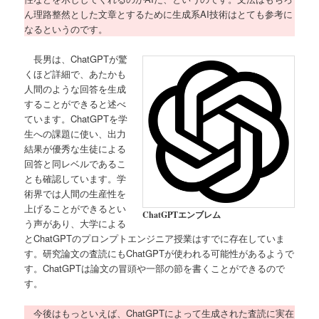
ん理路整然とした文章とするために生成系AI技術はとても参考に
なるというのです。
長男は、ChatGPTが驚
くほど詳細で、あたかも
人間のような回答を生成
することができると述べ
ています。ChatGPTを学
生への課題に使い、出力
結果が優秀な生徒による
回答と同レベルであるこ
とも確認しています。学
術界では人間の生産性を
上げることができるとい
ChatGPTエンブレム
う声があり、大学による
とChatGPTのプロンプトエンジニア授業はすでに存在していま
す。研究論文の査読にもChatGPTが使われる可能性があるようで
す。ChatGPTは論文の冒頭や一部の節を書くことができるので
す。
今後はもっといえば、ChatGPTによって生成された査読に実在