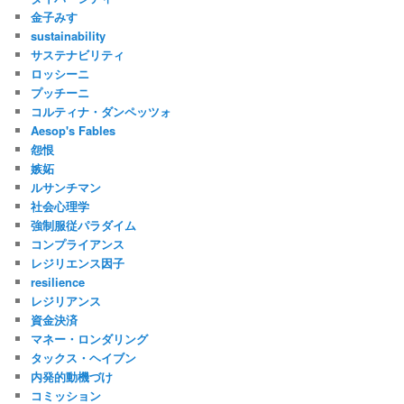
金子みすゞ
sustainability
サステナビリティ
ロッシーニ
プッチーニ
コルティナ・ダンペッツォ
Aesop's Fables
怨恨
嫉妬
ルサンチマン
社会心理学
強制服従パラダイム
コンプライアンス
レジリエンス因子
resilience
レジリアンス
資金決済
マネー・ロンダリング
タックス・ヘイブン
内発的動機づけ
コミッション