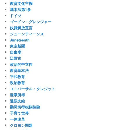
教育文化主権
基本法第1条
ドイツ
ゴードン・グレンジャー
奴隷解放宣言
ジューンティーンス
Juneteenth
東京新聞
自由度
辺野古
政治的中立性
教育基本法
平和教育
政治教育
ユニバーサル・クレジット
世帯所得
過誤支給
勤労所得税額控除
子育て世帯
一体改革
クロヨン問題