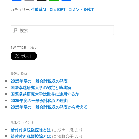
有
カテゴリー:
生成系AI
、
ChatGPT
|
コメントを残す
検
索
TWITTER ボタン
最近の投稿
2025年度の一般会計税収の発表
国際卓越研究大学の認定と助成額
国際卓越研究大学は世界に通用するか
2025年度の一般会計税収の理由
2025年度の一般会計税収の発表から考える
最近のコメント
給付付き税額控除とは
に
成田 滋
より
給付付き税額控除とは
に
濱野容子
より