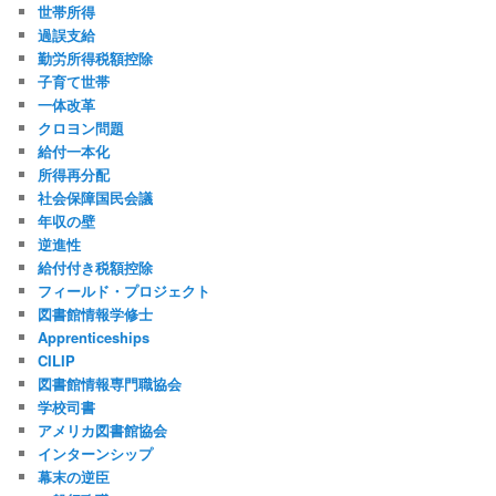
世帯所得
過誤支給
勤労所得税額控除
子育て世帯
一体改革
クロヨン問題
給付一本化
所得再分配
社会保障国民会議
年収の壁
逆進性
給付付き税額控除
フィールド・プロジェクト
図書館情報学修士
Apprenticeships
CILIP
図書館情報専門職協会
学校司書
アメリカ図書館協会
インターンシップ
幕末の逆臣