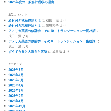
2025年度の一般会計税収の理由
最近のコメント
給付付き税額控除とは
に
成田 滋
より
給付付き税額控除とは
に
濱野容子
より
アメリカ英語の修辞学 その10 トランジッションー同格語
に
成田 滋
より
アメリカ英語の修辞学 その８ トランジッションー接続詞
に
成田 滋
より
ずうずう弁と大阪弁と落語
に
成田滋
より
アーカイブ
2026年8月
2026年7月
2026年6月
2026年4月
2026年3月
2026年2月
2026年1月
2025年12月