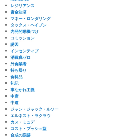
レジリアンス
資金決済
マネー・ロンダリング
タックス・ヘイブン
内発的動機づけ
コミッション
誘因
インセンティブ
消費税ゼロ
外食業者
持ち帰り
食料品
礼記
事なかれ主義
中庸
中道
ジャン・ジャック・ルソー
エルネスト・ラクラウ
カス・ミュデ
コスト・プッシュ型
合成の誤謬