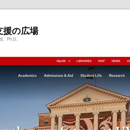
支援の広場
Ph.D.