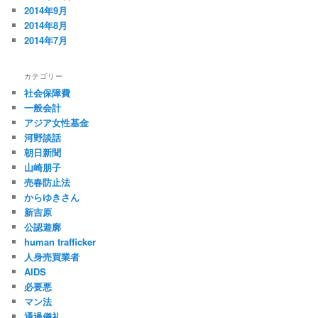
2014年9月
2014年8月
2014年7月
カテゴリー
社会保障費
一般会計
アジア女性基金
河野談話
朝日新聞
山崎朋子
売春防止法
からゆきさん
新吉原
公認遊廓
human trafficker
人身売買業者
AIDS
必要悪
マン法
通過儀礼