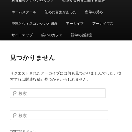
教育相談とカウンセリング
特別支援教育に関する情報
ュ
ー
ホームスクール
初めに言葉があった
留学の奨め
沖縄とウィスコンシンと囲碁
アーカイブ
アーカイブス
サイトマップ
笑いのカフェ
語学の談話室
見つかりません
リクエストされたアーカイブには何も見つかりませんでした。検
索すれば関連投稿が見つかるかもしれません。
検
索
検
索
TWITTER ボタン