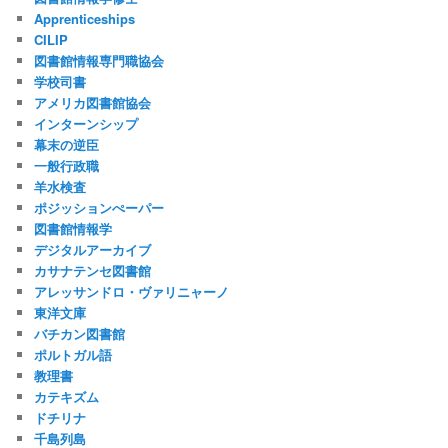
Apprenticeships
CILIP
図書館情報専門職協会
学校司書
アメリカ図書館協会
インターンシップ
幕末の逆臣
一般行政職
羊水検査
ポジッションぺーパー
図書館情報学
デジタルアーカイブ
カサナテンセ図書館
アレッサンドロ・ヴァリニャーノ
東洋文庫
バチカン図書館
ポルトガル語
教理書
カテキズム
ドチリナ
千島列島