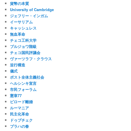
貨幣の本質
University of Cambridge
ジェフリー・インガム
イーサリアム
キャッシュレス
無血革命
チェコ工科大学
ブルジョワ階級
チェコ国民評議会
ヴァーツラフ・クラウス
並行構造
儀式
ポスト全体主義社会
ヘルシンキ宣言
市民フォーラム
憲章77
ビロード離婚
ルーマニア
民主化革命
ドゥプチェク
プラハの春