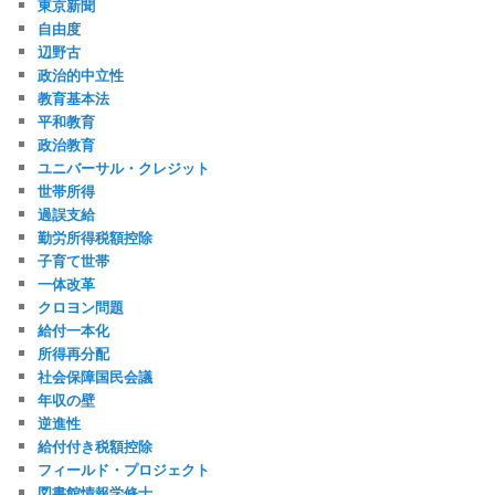
東京新聞
自由度
辺野古
政治的中立性
教育基本法
平和教育
政治教育
ユニバーサル・クレジット
世帯所得
過誤支給
勤労所得税額控除
子育て世帯
一体改革
クロヨン問題
給付一本化
所得再分配
社会保障国民会議
年収の壁
逆進性
給付付き税額控除
フィールド・プロジェクト
図書館情報学修士