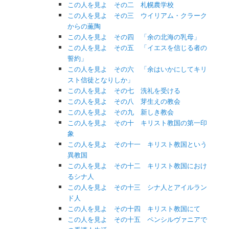
この人を見よ その二 札幌農学校
この人を見よ その三 ウイリアム・クラーク
からの薫陶
この人を見よ その四 「余の北海の乳母」
この人を見よ その五 「イエスを信じる者の
誓約」
この人を見よ その六 「余はいかにしてキリ
スト信徒となりしか」
この人を見よ その七 洗礼を受ける
この人を見よ その八 芽生えの教会
この人を見よ その九 新しき教会
この人を見よ その十 キリスト教国の第一印
象
この人を見よ その十一 キリスト教国という
異教国
この人を見よ その十二 キリスト教国におけ
るシナ人
この人を見よ その十三 シナ人とアイルラン
ド人
この人を見よ その十四 キリスト教国にて
この人を見よ その十五 ペンシルヴァニアで