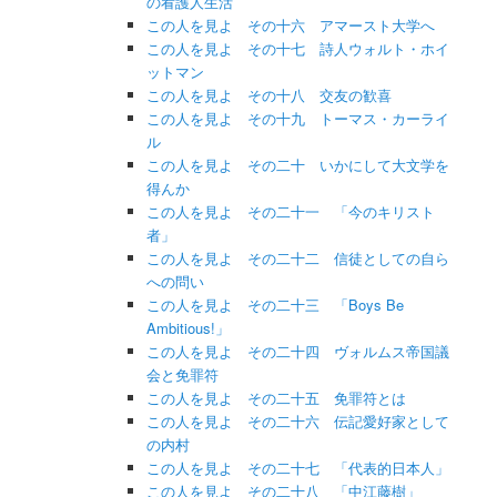
の看護人生活
この人を見よ その十六 アマースト大学へ
この人を見よ その十七 詩人ウォルト・ホイ
ットマン
この人を見よ その十八 交友の歓喜
この人を見よ その十九 トーマス・カーライ
ル
この人を見よ その二十 いかにして大文学を
得んか
この人を見よ その二十一 「今のキリスト
者」
この人を見よ その二十二 信徒としての自ら
への問い
この人を見よ その二十三 「Boys Be
Ambitious!」
この人を見よ その二十四 ヴォルムス帝国議
会と免罪符
この人を見よ その二十五 免罪符とは
この人を見よ その二十六 伝記愛好家として
の内村
この人を見よ その二十七 「代表的日本人」
この人を見よ その二十八 「中江藤樹」