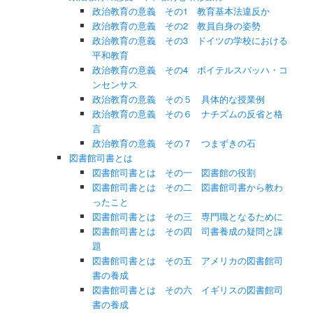
政治教育の意義 その1 教育基本法違反か
政治教育の意義 その2 教員自身の姿勢
政治教育の意義 その3 ドイツの学校における
平和教育
政治教育の意義 その4 ボイテルスバッハ・コ
ンセンサス
政治教育の意義 その５ 具体的な授業例
政治教育の意義 その６ ナチズムの反省と格
言
政治教育の意義 その７ つまずきの石
図書館司書とは
図書館司書とは その一 図書館の役割
図書館司書とは その二 図書館司書から教わ
ったこと
図書館司書とは その三 専門職となるために
図書館司書とは その四 司書養成の疑問と課
題
図書館司書とは その五 アメリカの図書館司
書の養成
図書館司書とは その六 イギリスの図書館司
書の養成