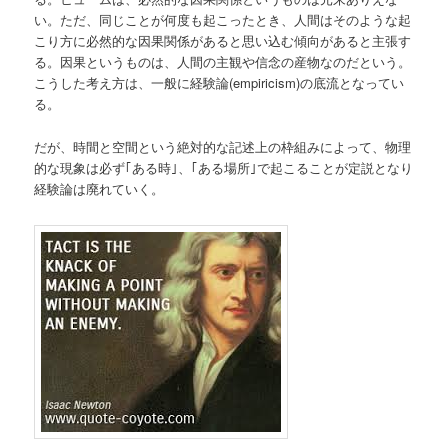
い。ただ、同じことが何度も起こったとき、人間はそのような起
こり方に必然的な因果関係があると思い込む傾向があると主張す
る。因果というものは、人間の主観や信念の産物なのだという。
こうした考え方は、一般に経験論(empiricism)の底流となってい
る。
だが、時間と空間という絶対的な記述上の枠組みによって、物理
的な現象は必ず｢ある時｣、｢ある場所｣で起こることが定説となり
経験論は廃れていく。