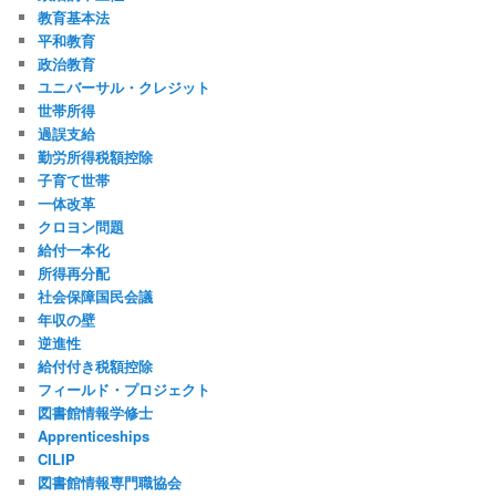
教育基本法
平和教育
政治教育
ユニバーサル・クレジット
世帯所得
過誤支給
勤労所得税額控除
子育て世帯
一体改革
クロヨン問題
給付一本化
所得再分配
社会保障国民会議
年収の壁
逆進性
給付付き税額控除
フィールド・プロジェクト
図書館情報学修士
Apprenticeships
CILIP
図書館情報専門職協会