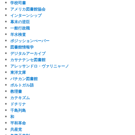
学校司書
アメリカ図書館協会
インターンシップ
幕末の逆臣
一般行政職
羊水検査
ポジッションぺーパー
図書館情報学
デジタルアーカイブ
カサナテンセ図書館
アレッサンドロ・ヴァリニャーノ
東洋文庫
バチカン図書館
ポルトガル語
教理書
カテキズム
ドチリナ
千島列島
和
平和革命
共産党