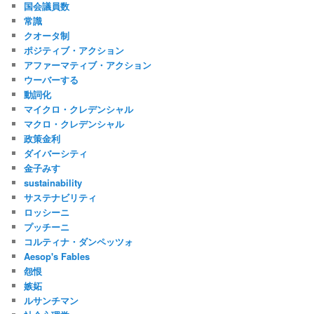
国会議員数
常識
クオータ制
ポジティブ・アクション
アファーマティブ・アクション
ウーバーする
動詞化
マイクロ・クレデンシャル
マクロ・クレデンシャル
政策金利
ダイバーシティ
金子みすゞ
sustainability
サステナビリティ
ロッシーニ
プッチーニ
コルティナ・ダンペッツォ
Aesop's Fables
怨恨
嫉妬
ルサンチマン