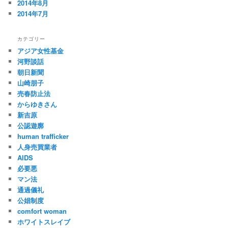
2014年8月
2014年7月
カテゴリー
アジア女性基金
河野談話
朝日新聞
山崎朋子
売春防止法
からゆきさん
新吉原
公認遊廓
human trafficker
人身売買業者
AIDS
必要悪
マン法
通過儀礼
公娼制度
comfort woman
ホワイトスレイブ