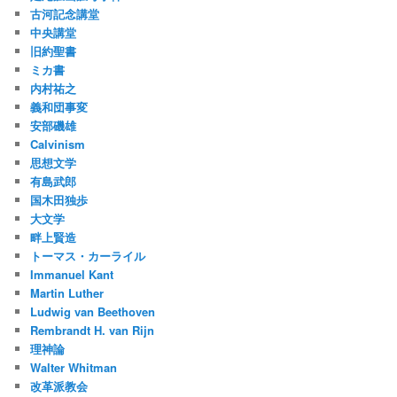
古河記念講堂
中央講堂
旧約聖書
ミカ書
内村祐之
義和団事変
安部磯雄
Calvinism
思想文学
有島武郎
国木田独歩
大文学
畔上賢造
トーマス・カーライル
Immanuel Kant
Martin Luther
Ludwig van Beethoven
Rembrandt H. van Rijn
理神論
Walter Whitman
改革派教会