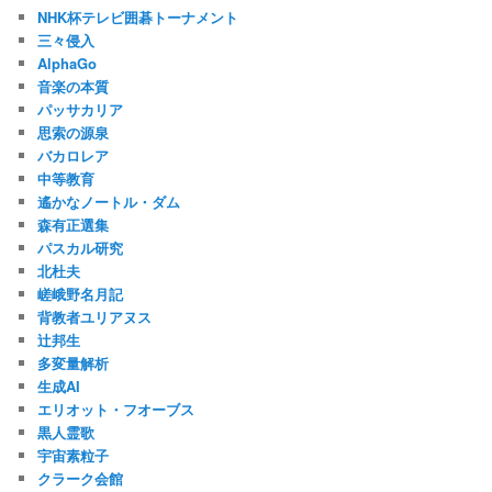
NHK杯テレビ囲碁トーナメント
三々侵入
AlphaGo
音楽の本質
パッサカリア
思索の源泉
バカロレア
中等教育
遙かなノートル・ダム
森有正選集
パスカル研究
北杜夫
嵯峨野名月記
背教者ユリアヌス
辻邦生
多変量解析
生成AI
エリオット・フオーブス
黒人霊歌
宇宙素粒子
クラーク会館