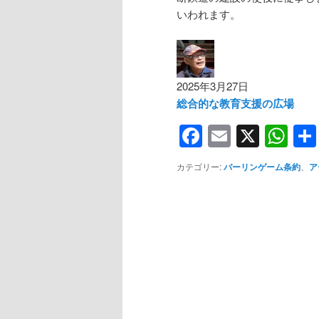
いわれます。
2025年3月27日
総合的な教育支援の広場
Facebook
Email
X
Wh
カテゴリー:
バーリンゲーム条約
、
ア