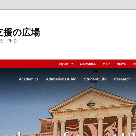
支援の広場
Ph.D.