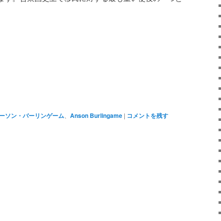
atsApp
共
有
ーソン・バーリンゲーム
、
Anson Burlingame
|
コメントを残す