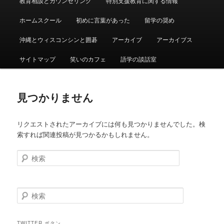
教育相談とカウンセリング
特別支援教育に関する情報
ュ
ー
ホームスクール
初めに言葉があった
留学の奨め
沖縄とウィスコンシンと囲碁
アーカイブ
アーカイブス
サイトマップ
笑いのカフェ
語学の談話室
見つかりません
リクエストされたアーカイブには何も見つかりませんでした。検
索すれば関連投稿が見つかるかもしれません。
検
索
検
索
TWITTER ボタン