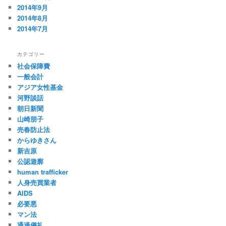
2014年9月
2014年8月
2014年7月
カテゴリー
社会保障費
一般会計
アジア女性基金
河野談話
朝日新聞
山崎朋子
売春防止法
からゆきさん
新吉原
公認遊廓
human trafficker
人身売買業者
AIDS
必要悪
マン法
通過儀礼