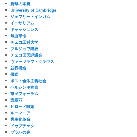
貨幣の本質
University of Cambridge
ジェフリー・インガム
イーサリアム
キャッシュレス
無血革命
チェコ工科大学
ブルジョワ階級
チェコ国民評議会
ヴァーツラフ・クラウス
並行構造
儀式
ポスト全体主義社会
ヘルシンキ宣言
市民フォーラム
憲章77
ビロード離婚
ルーマニア
民主化革命
ドゥプチェク
プラハの春