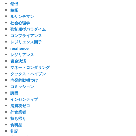
怨恨
嫉妬
ルサンチマン
社会心理学
強制服従パラダイム
コンプライアンス
レジリエンス因子
resilience
レジリアンス
資金決済
マネー・ロンダリング
タックス・ヘイブン
内発的動機づけ
コミッション
誘因
インセンティブ
消費税ゼロ
外食業者
持ち帰り
食料品
礼記