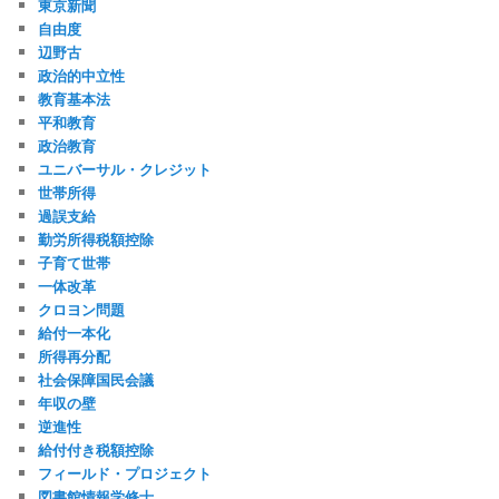
東京新聞
自由度
辺野古
政治的中立性
教育基本法
平和教育
政治教育
ユニバーサル・クレジット
世帯所得
過誤支給
勤労所得税額控除
子育て世帯
一体改革
クロヨン問題
給付一本化
所得再分配
社会保障国民会議
年収の壁
逆進性
給付付き税額控除
フィールド・プロジェクト
図書館情報学修士