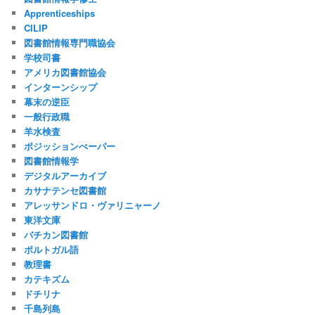
Apprenticeships
CILIP
図書館情報専門職協会
学校司書
アメリカ図書館協会
インターンシップ
幕末の逆臣
一般行政職
羊水検査
ポジッションぺーパー
図書館情報学
デジタルアーカイブ
カサナテンセ図書館
アレッサンドロ・ヴァリニャーノ
東洋文庫
バチカン図書館
ポルトガル語
教理書
カテキズム
ドチリナ
千島列島