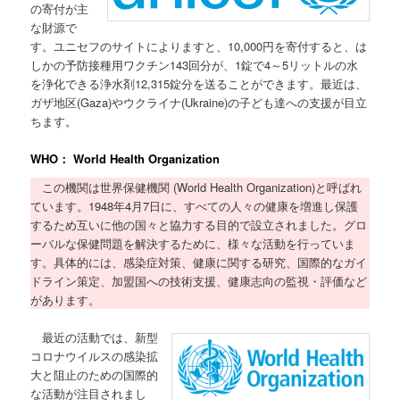
の寄付が主
な財源で
す。ユニセフのサイトによりますと、10,000円を寄付すると、は
しかの予防接種用ワクチン143回分が、1錠で4～5リットルの水
を浄化できる浄水剤12,315錠分を送ることができます。最近は、
ガザ地区(Gaza)やウクライナ(Ukraine)の子ども達への支援が目立
ちます。
WHO： World Health Organization
この機関は世界保健機関 (World Health Organization)と呼ばれ
ています。1948年4月7日に、すべての人々の健康を増進し保護
するため互いに他の国々と協力する目的で設立されました。グロ
ーバルな保健問題を解決するために、様々な活動を行っていま
す。具体的には、感染症対策、健康に関する研究、国際的なガイ
ドライン策定、加盟国への技術支援、健康志向の監視・評価など
があります。
最近の活動では、新型
コロナウイルスの感染拡
大と阻止のための国際的
な活動が注目されまし