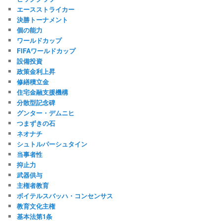
エースストライカー
決勝トーナメント
個の能力
ワールドカップ
FIFAワールドカップ
設備投資
政策金利上昇
修繕積立金
住宅金融支援機構
分散型記念碑
グンター・デムニヒ
つまずきの石
ネオナチ
シュトルパーシュタイン
当事者性
抑止力
武器供与
主権者教育
ボイテルスバッハ・コンセンサス
教育文化主権
基本法第1条