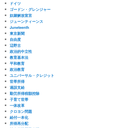
ドイツ
ゴードン・グレンジャー
奴隷解放宣言
ジューンティーンス
Juneteenth
東京新聞
自由度
辺野古
政治的中立性
教育基本法
平和教育
政治教育
ユニバーサル・クレジット
世帯所得
過誤支給
勤労所得税額控除
子育て世帯
一体改革
クロヨン問題
給付一本化
所得再分配