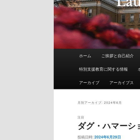
メ
ホーム
ご挨拶と自己紹介
イ
ン
特別支援教育に関する情報
メ
ニ
アーカイブ
アーカイブス
ュ
ー
月別アーカイブ:
2024年6月
注目
ダグ・ハマーシ
投稿日時:
2024年6月29日