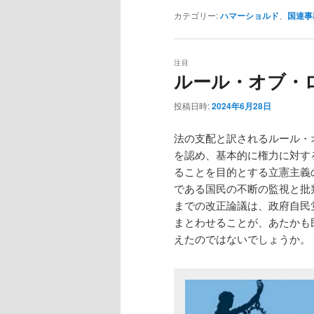
カテゴリー:
ハマーショルド
、
国連事
注目
ルール・オブ・
投稿日時:
2024年6月28日
法の支配と訳されるルール・オブ
を認め、基本的に権力に対す
ることを目的とする立憲主義
である国民の不断の監視と批
までの改正論議は、政府自民
まとわせることが、あたかも
えたのではないでしょうか。