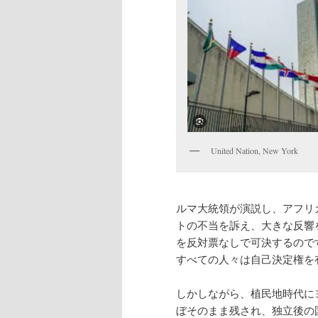
United Nation, New York
ルマ大統領が演説し、アフリ
トの不当を訴え、大きな反響
を反対票なしで可決するので
すべての人々は自己決定権を
しかしながら、植民地時代に
ぼそのまま残され、独立後の