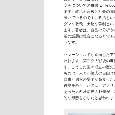
交渉についての白書(white b
ます。政治と宗教と社会の関
省いているのです。政治とい
グマや教義、支配や強制とい
ます。著者は、自己の分析や
治の話題は雑音になるとでも
うです。
ハマーショルドが直面したア
われます。第二次大戦後の世
す。こうした国々成立の歴史
ものは、人々が個人の自由と
自由と独立の要請が高まった
役割を果たしたのは、アメリ
あった大西洋沿岸の13州が
的な形態を示したと思われま