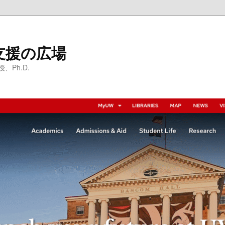
支援の広場
Ph.D.