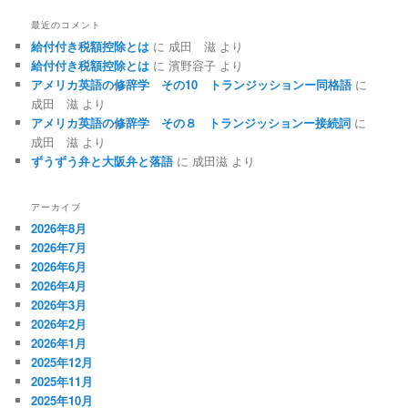
最近のコメント
給付付き税額控除とは
に
成田 滋
より
給付付き税額控除とは
に
濱野容子
より
アメリカ英語の修辞学 その10 トランジッションー同格語
に
成田 滋
より
アメリカ英語の修辞学 その８ トランジッションー接続詞
に
成田 滋
より
ずうずう弁と大阪弁と落語
に
成田滋
より
アーカイブ
2026年8月
2026年7月
2026年6月
2026年4月
2026年3月
2026年2月
2026年1月
2025年12月
2025年11月
2025年10月