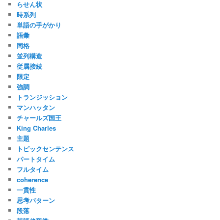
らせん状
時系列
単語の手がかり
語彙
同格
並列構造
従属接続
限定
強調
トランジッション
マンハッタン
チャールズ国王
King Charles
主題
トピックセンテンス
パートタイム
フルタイム
coherence
一貫性
思考パターン
段落