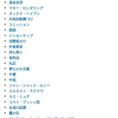
資金決済
マネー・ロンダリング
タックス・ヘイブン
内発的動機づけ
コミッション
誘因
インセンティブ
消費税ゼロ
外食業者
持ち帰り
食料品
礼記
事なかれ主義
中庸
中道
ジャン・ジャック・ルソー
エルネスト・ラクラウ
カス・ミュデ
コスト・プッシュ型
合成の誤謬
鷹の目