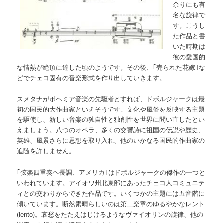
余りにも有
名な旋律で
す。こうし
た作品と書
いた時期は
彼の愛国的
な情熱が絶頂に達した頃のようです。その後、｢売られた花嫁｣な
どでチェコ固有の音楽形式を作り出していきます。
スメタナがボヘミア音楽の先駆者とすれば、ドボルジャークは最
初の国民的大作曲家といえそうです。文化や風俗を反映する主題
を駆使し、新しい音楽の独自性と独創性を世界に問い直したとい
えましょう。八つのオペラ、多くの交響詩に祖国の伝説や歴史、
英雄、風景さらに思想を取り入れ、他のいかなる国民的作曲家の
追随を許しません。
｢弦楽四重奏ヘ長調、アメリカ｣はドボルジャークの傑作の一つと
いわれています。アイオワ州北東部にあったチェコ人コミュニテ
ィとの交わりからできた作品です。いくつかの主題には五音階に
傾いています。断然素晴らしいのは第二楽章のゆるやかなレント
(lento)。哀愁をたたえはじけるようなヴァイオリンの旋律、他の