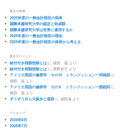
最近の投稿
2025年度の一般会計税収の発表
国際卓越研究大学の認定と助成額
国際卓越研究大学は世界に通用するか
2025年度の一般会計税収の理由
2025年度の一般会計税収の発表から考える
最近のコメント
給付付き税額控除とは
に
成田 滋
より
給付付き税額控除とは
に
濱野容子
より
アメリカ英語の修辞学 その10 トランジッションー同格語
に
成田 滋
より
アメリカ英語の修辞学 その８ トランジッションー接続詞
に
成田 滋
より
ずうずう弁と大阪弁と落語
に
成田滋
より
アーカイブ
2026年8月
2026年7月