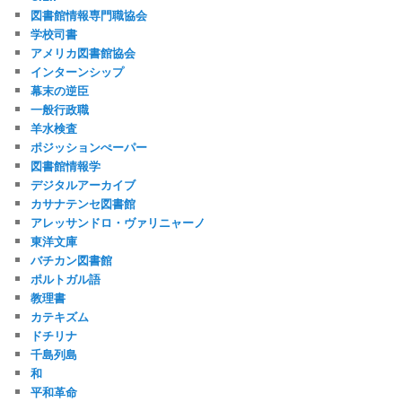
図書館情報専門職協会
学校司書
アメリカ図書館協会
インターンシップ
幕末の逆臣
一般行政職
羊水検査
ポジッションぺーパー
図書館情報学
デジタルアーカイブ
カサナテンセ図書館
アレッサンドロ・ヴァリニャーノ
東洋文庫
バチカン図書館
ポルトガル語
教理書
カテキズム
ドチリナ
千島列島
和
平和革命