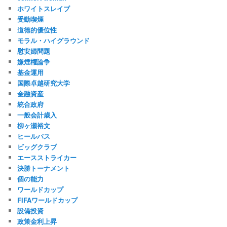
ホワイトスレイブ
受動喫煙
道徳的優位性
モラル・ハイグラウンド
慰安婦問題
嫌煙権論争
基金運用
国際卓越研究大学
金融資産
統合政府
一般会計歳入
柳ヶ瀬裕文
ヒールパス
ビッグクラブ
エースストライカー
決勝トーナメント
個の能力
ワールドカップ
FIFAワールドカップ
設備投資
政策金利上昇