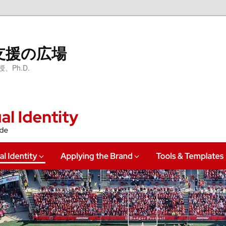
支援の広場
Ph.D.