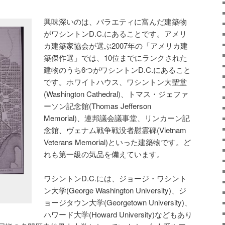
興味深いのは、バラエティに富んだ建築物
がワシントンD.C.にあることです。アメリ
カ建築家協会が選ぶ2007年の「アメリカ建
築傑作選」では、10位までにランクされた
建物のうち6つがワシントンD.C.にあること
です。ホワイトハウス、ワシントン大聖堂
(Washington Cathedral)、トマス・ジェファ
ーソン記念館(Thomas Jefferson
Memorial)、連邦議会議事堂、リンカーン記
念館、ヴェナム戦争戦没者慰霊碑(Vietnam
Veterans Memorial)といった建築物です。ど
れも第一級の気品を備えています。
ワシントンD.C.には、ジョージ・ワシント
ン大学(George Washington University)、ジ
ョージタウン大学(Georgetown University)、
ハワード大学(Howard University)などもあり