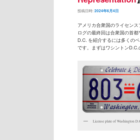
投稿日時:
2024年6月4日
アメリカ合衆国のライセンス
ログの最終回は合衆国の首都ワシントン
D.C. を紹介するには多く
です。まずはワシントンD.C
License plate of Washington D.