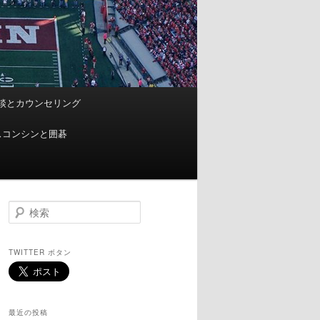
談とカウンセリング
スコンシンと囲碁
検
索
TWITTER ボタン
最近の投稿