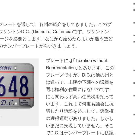
プレートを通して、各州の紹介をしてきました。このブ
D.C. (District of Columbia)です。ワシントン
のページを必要とします。なにから始めたらよいか迷うほど
.のナンバープレートからいきましょう。
プレートには｢Taxation without
Representation｣とあります。この
フレーズですが、D.C.は他の州と
は違って、上院や下院への議員を
選ぶ権利が住民にはないのです。
にも関わらず高い住民税を払って
います。これまで何度も議会に抗
議したり訴訟を起こして、選挙権
C.
の獲得運動がありました。しかし
いまだに実現していません。そこ
でD.C.はナンバープレートに抗議