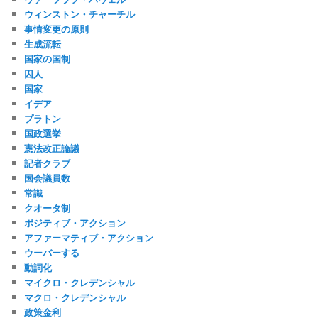
ウィンストン・チャーチル
事情変更の原則
生成流転
国家の国制
囚人
国家
イデア
プラトン
国政選挙
憲法改正論議
記者クラブ
国会議員数
常識
クオータ制
ポジティブ・アクション
アファーマティブ・アクション
ウーバーする
動詞化
マイクロ・クレデンシャル
マクロ・クレデンシャル
政策金利