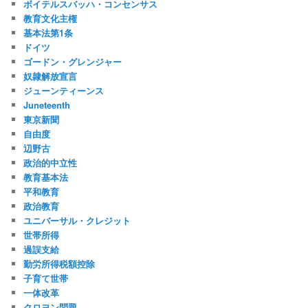
ボイテルスバッハ・コンセンサス
教育文化主権
基本法第1条
ドイツ
ゴードン・グレンジャー
奴隷解放宣言
ジューンティーンス
Juneteenth
東京新聞
自由度
辺野古
政治的中立性
教育基本法
平和教育
政治教育
ユニバーサル・クレジット
世帯所得
過誤支給
勤労所得税額控除
子育て世帯
一体改革
クロヨン問題