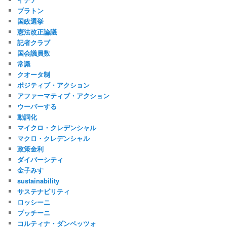
プラトン
国政選挙
憲法改正論議
記者クラブ
国会議員数
常識
クオータ制
ポジティブ・アクション
アファーマティブ・アクション
ウーバーする
動詞化
マイクロ・クレデンシャル
マクロ・クレデンシャル
政策金利
ダイバーシティ
金子みすゞ
sustainability
サステナビリティ
ロッシーニ
プッチーニ
コルティナ・ダンペッツォ