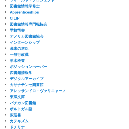
図書館情報学修士
Apprenticeships
CILIP
図書館情報専門職協会
学校司書
アメリカ図書館協会
インターンシップ
幕末の逆臣
一般行政職
羊水検査
ポジッションぺーパー
図書館情報学
デジタルアーカイブ
カサナテンセ図書館
アレッサンドロ・ヴァリニャーノ
東洋文庫
バチカン図書館
ポルトガル語
教理書
カテキズム
ドチリナ