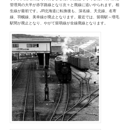
管理局の大半が赤字路線となり次々と廃線に追いやられます。相
生線が最初です。JR北海道に転換後も、深名線、天北線、名寄
線、羽幌線、美幸線が廃止となります。最近では、留萌駅～増毛
駅間が廃止となり、やがて留萌線が全線廃線となります。