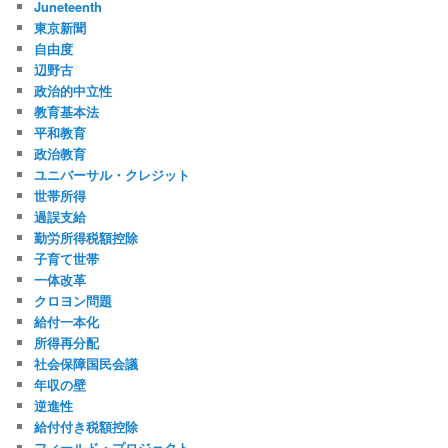
Juneteenth
東京新聞
自由度
辺野古
政治的中立性
教育基本法
平和教育
政治教育
ユニバーサル・クレジット
世帯所得
過誤支給
勤労所得税額控除
子育て世帯
一体改革
クロヨン問題
給付一本化
所得再分配
社会保障国民会議
年収の壁
逆進性
給付付き税額控除
フィールド・プロジェクト