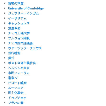
貨幣の本質
University of Cambridge
ジェフリー・インガム
イーサリアム
キャッシュレス
無血革命
チェコ工科大学
ブルジョワ階級
チェコ国民評議会
ヴァーツラフ・クラウス
並行構造
儀式
ポスト全体主義社会
ヘルシンキ宣言
市民フォーラム
憲章77
ビロード離婚
ルーマニア
民主化革命
ドゥプチェク
プラハの春