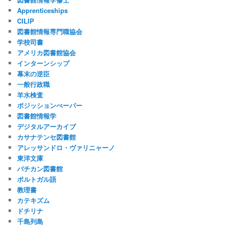
Apprenticeships
CILIP
図書館情報専門職協会
学校司書
アメリカ図書館協会
インターンシップ
幕末の逆臣
一般行政職
羊水検査
ポジッションぺーパー
図書館情報学
デジタルアーカイブ
カサナテンセ図書館
アレッサンドロ・ヴァリニャーノ
東洋文庫
バチカン図書館
ポルトガル語
教理書
カテキズム
ドチリナ
千島列島