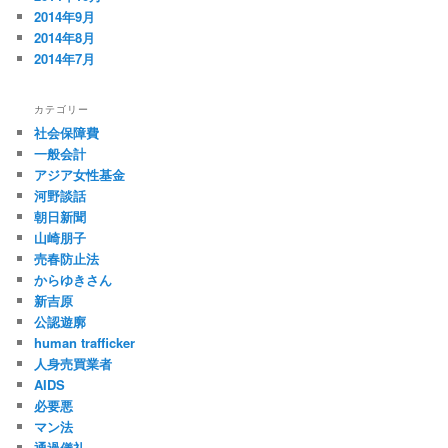
2014年9月
2014年8月
2014年7月
カテゴリー
社会保障費
一般会計
アジア女性基金
河野談話
朝日新聞
山崎朋子
売春防止法
からゆきさん
新吉原
公認遊廓
human trafficker
人身売買業者
AIDS
必要悪
マン法
通過儀礼