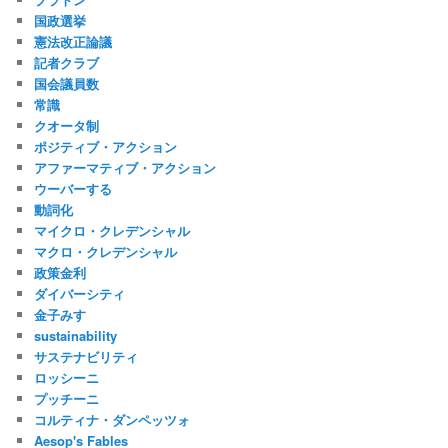
国政選挙
憲法改正論議
記者クラブ
国会議員数
常識
クオータ制
ポジティブ・アクション
アファーマティブ・アクション
ウーバーする
動詞化
マイクロ・クレデンシャル
マクロ・クレデンシャル
政策金利
ダイバーシティ
金子みすゞ
sustainability
サステナビリティ
ロッシーニ
プッチーニ
コルティナ・ダンペッツォ
Aesop's Fables