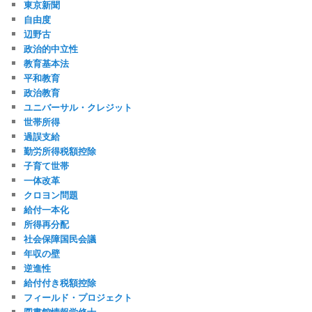
東京新聞
自由度
辺野古
政治的中立性
教育基本法
平和教育
政治教育
ユニバーサル・クレジット
世帯所得
過誤支給
勤労所得税額控除
子育て世帯
一体改革
クロヨン問題
給付一本化
所得再分配
社会保障国民会議
年収の壁
逆進性
給付付き税額控除
フィールド・プロジェクト
図書館情報学修士