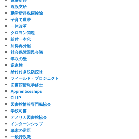
過誤支給
勤労所得税額控除
子育て世帯
一体改革
クロヨン問題
給付一本化
所得再分配
社会保障国民会議
年収の壁
逆進性
給付付き税額控除
フィールド・プロジェクト
図書館情報学修士
Apprenticeships
CILIP
図書館情報専門職協会
学校司書
アメリカ図書館協会
インターンシップ
幕末の逆臣
一般行政職