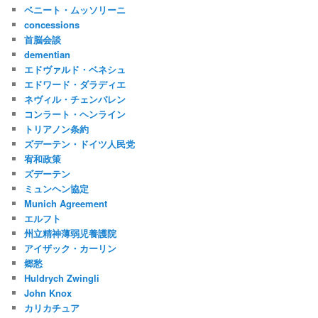
ベニート・ムッソリーニ
concessions
首脳会談
dementian
エドヴァルド・ベネシュ
エドワード・ダラディエ
ネヴィル・チェンバレン
コンラート・ヘンライン
トリアノン条約
ズデーテン・ドイツ人民党
宥和政策
ズデーテン
ミュンヘン協定
Munich Agreement
エルフト
州立精神薄弱児養護院
アイザック・カーリン
郷愁
Huldrych Zwingli
John Knox
カリカチュア