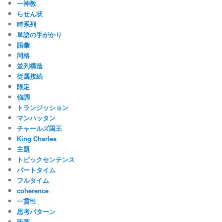
一神教
らせん状
時系列
単語の手がかり
語彙
同格
並列構造
従属接続
限定
強調
トランジッション
マンハッタン
チャールズ国王
King Charles
主題
トピックセンテンス
パートタイム
フルタイム
coherence
一貫性
思考パターン
段落