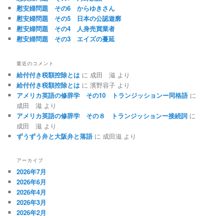
慰安婦問題 その6 からゆきさん
慰安婦問題 その5 日本の公認遊廓
慰安婦問題 その4 人身売買業者
慰安婦問題 その3 エイズの蔓延
最近のコメント
給付付き税額控除とは
に
成田 滋
より
給付付き税額控除とは
に
濱野容子
より
アメリカ英語の修辞学 その10 トランジッションー同格語
に
成田 滋
より
アメリカ英語の修辞学 その８ トランジッションー接続詞
に
成田 滋
より
ずうずう弁と大阪弁と落語
に
成田滋
より
アーカイブ
2026年7月
2026年6月
2026年4月
2026年3月
2026年2月