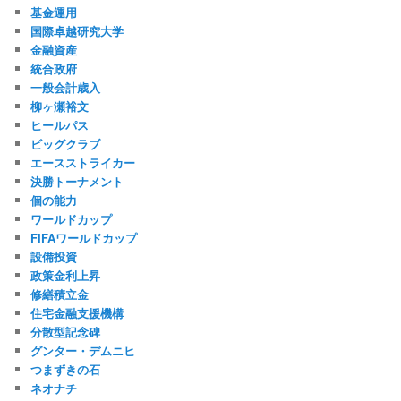
基金運用
国際卓越研究大学
金融資産
統合政府
一般会計歳入
柳ヶ瀬裕文
ヒールパス
ビッグクラブ
エースストライカー
決勝トーナメント
個の能力
ワールドカップ
FIFAワールドカップ
設備投資
政策金利上昇
修繕積立金
住宅金融支援機構
分散型記念碑
グンター・デムニヒ
つまずきの石
ネオナチ