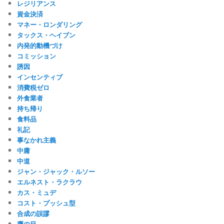
レジリアンス
資金決済
マネー・ロンダリング
タックス・ヘイブン
内発的動機づけ
コミッション
誘因
インセンティブ
消費税ゼロ
外食業者
持ち帰り
食料品
礼記
事なかれ主義
中庸
中道
ジャン・ジャック・ルソー
エルネスト・ラクラウ
カス・ミュデ
コスト・プッシュ型
合成の誤謬
鷹の目