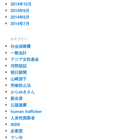
2014年10月
2014年9月
2014年8月
2014年7月
カテゴリー
社会保障費
一般会計
アジア女性基金
河野談話
朝日新聞
山崎朋子
売春防止法
からゆきさん
新吉原
公認遊廓
human trafficker
人身売買業者
AIDS
必要悪
マン法