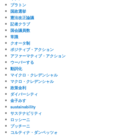
プラトン
国政選挙
憲法改正論議
記者クラブ
国会議員数
常識
クオータ制
ポジティブ・アクション
アファーマティブ・アクション
ウーバーする
動詞化
マイクロ・クレデンシャル
マクロ・クレデンシャル
政策金利
ダイバーシティ
金子みすゞ
sustainability
サステナビリティ
ロッシーニ
プッチーニ
コルティナ・ダンペッツォ