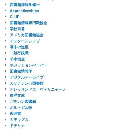
図書館情報学修士
Apprenticeships
CILIP
図書館情報専門職協会
学校司書
アメリカ図書館協会
インターンシップ
幕末の逆臣
一般行政職
羊水検査
ポジッションぺーパー
図書館情報学
デジタルアーカイブ
カサナテンセ図書館
アレッサンドロ・ヴァリニャーノ
東洋文庫
バチカン図書館
ポルトガル語
教理書
カテキズム
ドチリナ