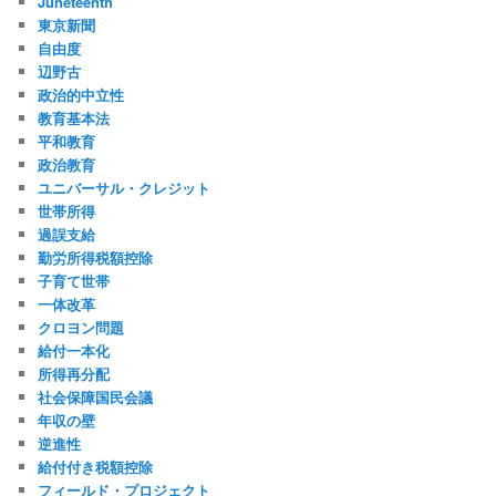
Juneteenth
東京新聞
自由度
辺野古
政治的中立性
教育基本法
平和教育
政治教育
ユニバーサル・クレジット
世帯所得
過誤支給
勤労所得税額控除
子育て世帯
一体改革
クロヨン問題
給付一本化
所得再分配
社会保障国民会議
年収の壁
逆進性
給付付き税額控除
フィールド・プロジェクト