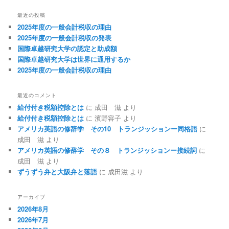
最近の投稿
2025年度の一般会計税収の理由
2025年度の一般会計税収の発表
国際卓越研究大学の認定と助成額
国際卓越研究大学は世界に通用するか
2025年度の一般会計税収の理由
最近のコメント
給付付き税額控除とは
に
成田 滋
より
給付付き税額控除とは
に
濱野容子
より
アメリカ英語の修辞学 その10 トランジッションー同格語
に
成田 滋
より
アメリカ英語の修辞学 その８ トランジッションー接続詞
に
成田 滋
より
ずうずう弁と大阪弁と落語
に
成田滋
より
アーカイブ
2026年8月
2026年7月