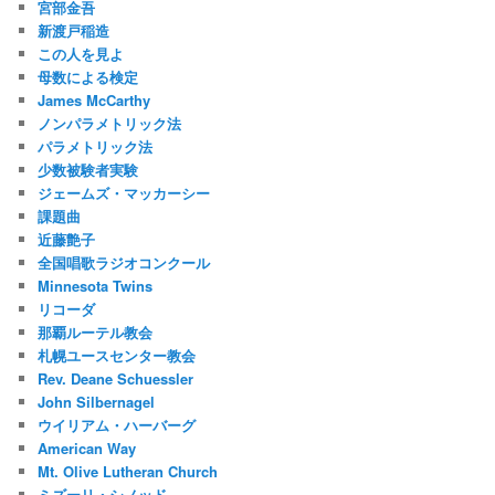
宮部金吾
新渡戸稲造
この人を見よ
母数による検定
James McCarthy
ノンパラメトリック法
パラメトリック法
少数被験者実験
ジェームズ・マッカーシー
課題曲
近藤艶子
全国唱歌ラジオコンクール
Minnesota Twins
リコーダ
那覇ルーテル教会
札幌ユースセンター教会
Rev. Deane Schuessler
John Silbernagel
ウイリアム・ハーバーグ
American Way
Mt. Olive Lutheran Church
ミズーリ・シノッド