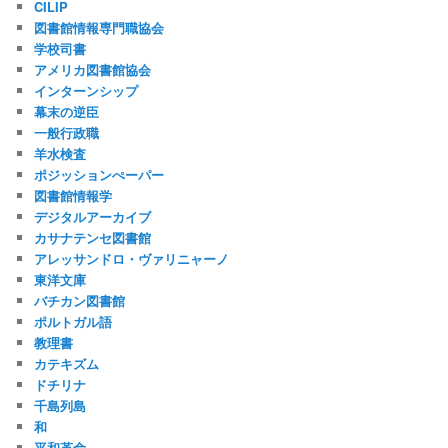
CILIP
図書館情報専門職協会
学校司書
アメリカ図書館協会
インターンシップ
幕末の逆臣
一般行政職
羊水検査
ポジッションぺーパー
図書館情報学
デジタルアーカイブ
カサナテンセ図書館
アレッサンドロ・ヴァリニャーノ
東洋文庫
バチカン図書館
ポルトガル語
教理書
カテキズム
ドチリナ
千島列島
和
平和革命