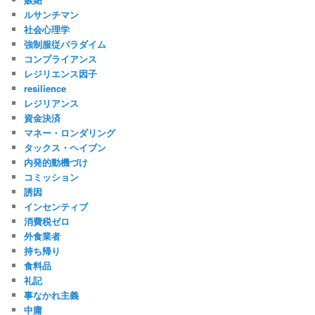
ルサンチマン
社会心理学
強制服従パラダイム
コンプライアンス
レジリエンス因子
resilience
レジリアンス
資金決済
マネー・ロンダリング
タックス・ヘイブン
内発的動機づけ
コミッション
誘因
インセンティブ
消費税ゼロ
外食業者
持ち帰り
食料品
礼記
事なかれ主義
中庸