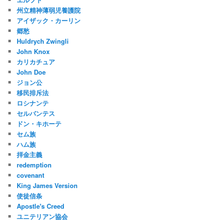
州立精神薄弱児養護院
アイザック・カーリン
郷愁
Huldrych Zwingli
John Knox
カリカチュア
John Doe
ジョン公
移民排斥法
ロシナンテ
セルバンテス
ドン・キホーテ
セム族
ハム族
拝金主義
redemption
covenant
King James Version
使徒信条
Apostle's Creed
ユニテリアン協会