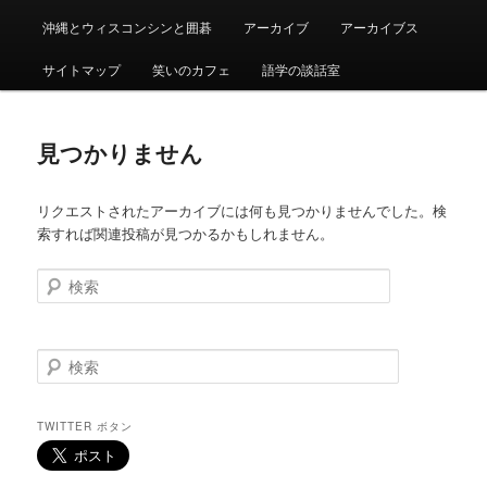
沖縄とウィスコンシンと囲碁
アーカイブ
アーカイブス
サイトマップ
笑いのカフェ
語学の談話室
見つかりません
リクエストされたアーカイブには何も見つかりませんでした。検
索すれば関連投稿が見つかるかもしれません。
検
索
検
索
TWITTER ボタン