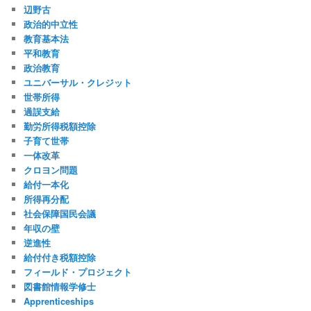
辺野古
政治的中立性
教育基本法
平和教育
政治教育
ユニバーサル・クレジット
世帯所得
過誤支給
勤労所得税額控除
子育て世帯
一体改革
クロヨン問題
給付一本化
所得再分配
社会保障国民会議
年収の壁
逆進性
給付付き税額控除
フィールド・プロジェクト
図書館情報学修士
Apprenticeships