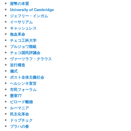
貨幣の本質
University of Cambridge
ジェフリー・インガム
イーサリアム
キャッシュレス
無血革命
チェコ工科大学
ブルジョワ階級
チェコ国民評議会
ヴァーツラフ・クラウス
並行構造
儀式
ポスト全体主義社会
ヘルシンキ宣言
市民フォーラム
憲章77
ビロード離婚
ルーマニア
民主化革命
ドゥプチェク
プラハの春