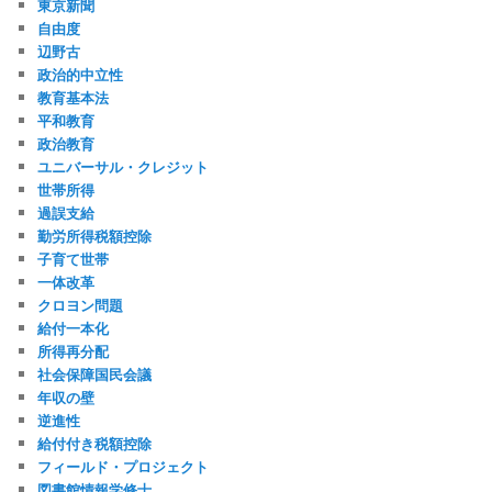
東京新聞
自由度
辺野古
政治的中立性
教育基本法
平和教育
政治教育
ユニバーサル・クレジット
世帯所得
過誤支給
勤労所得税額控除
子育て世帯
一体改革
クロヨン問題
給付一本化
所得再分配
社会保障国民会議
年収の壁
逆進性
給付付き税額控除
フィールド・プロジェクト
図書館情報学修士