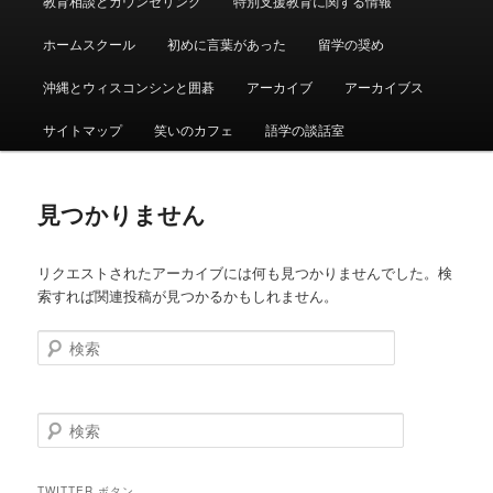
教育相談とカウンセリング
特別支援教育に関する情報
ュ
ー
ホームスクール
初めに言葉があった
留学の奨め
沖縄とウィスコンシンと囲碁
アーカイブ
アーカイブス
サイトマップ
笑いのカフェ
語学の談話室
見つかりません
リクエストされたアーカイブには何も見つかりませんでした。検
索すれば関連投稿が見つかるかもしれません。
検
索
検
索
TWITTER ボタン