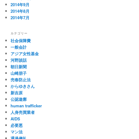
2014年9月
2014年8月
2014年7月
カテゴリー
社会保障費
一般会計
アジア女性基金
河野談話
朝日新聞
山崎朋子
売春防止法
からゆきさん
新吉原
公認遊廓
human trafficker
人身売買業者
AIDS
必要悪
マン法
通過儀礼