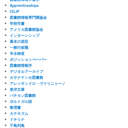
Apprenticeships
CILIP
図書館情報専門職協会
学校司書
アメリカ図書館協会
インターンシップ
幕末の逆臣
一般行政職
羊水検査
ポジッションぺーパー
図書館情報学
デジタルアーカイブ
カサナテンセ図書館
アレッサンドロ・ヴァリニャーノ
東洋文庫
バチカン図書館
ポルトガル語
教理書
カテキズム
ドチリナ
千島列島