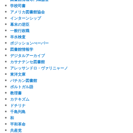
学校司書
アメリカ図書館協会
インターンシップ
幕末の逆臣
一般行政職
羊水検査
ポジッションぺーパー
図書館情報学
デジタルアーカイブ
カサナテンセ図書館
アレッサンドロ・ヴァリニャーノ
東洋文庫
バチカン図書館
ポルトガル語
教理書
カテキズム
ドチリナ
千島列島
和
平和革命
共産党