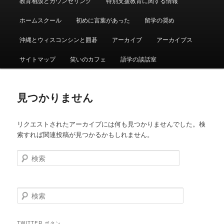
教育相談とカウンセリング
特別支援教育に関する情報
ュ
ー
ホームスクール
初めに言葉があった
留学の奨め
沖縄とウィスコンシンと囲碁
アーカイブ
アーカイブス
サイトマップ
笑いのカフェ
語学の談話室
見つかりません
リクエストされたアーカイブには何も見つかりませんでした。検
索すれば関連投稿が見つかるかもしれません。
検
索
検
索
TWITTER ボタン