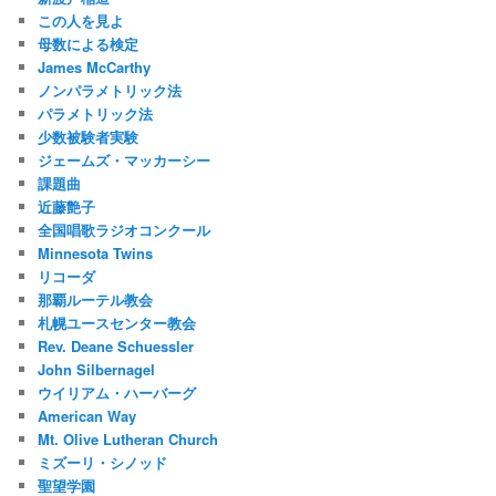
この人を見よ
母数による検定
James McCarthy
ノンパラメトリック法
パラメトリック法
少数被験者実験
ジェームズ・マッカーシー
課題曲
近藤艶子
全国唱歌ラジオコンクール
Minnesota Twins
リコーダ
那覇ルーテル教会
札幌ユースセンター教会
Rev. Deane Schuessler
John Silbernagel
ウイリアム・ハーバーグ
American Way
Mt. Olive Lutheran Church
ミズーリ・シノッド
聖望学園