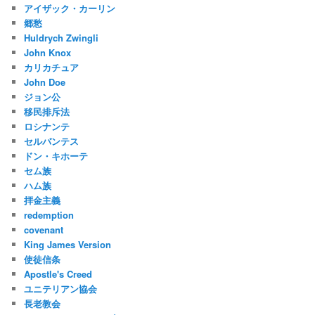
アイザック・カーリン
郷愁
Huldrych Zwingli
John Knox
カリカチュア
John Doe
ジョン公
移民排斥法
ロシナンテ
セルバンテス
ドン・キホーテ
セム族
ハム族
拝金主義
redemption
covenant
King James Version
使徒信条
Apostle's Creed
ユニテリアン協会
長老教会