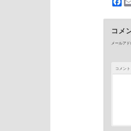
F
コメ
メールアド
コメント