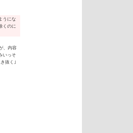
ようにな
除くのに
るが、内容
みいっそ
き抜く｣