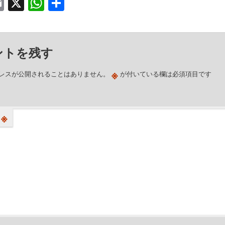
acebook
Email
X
WhatsApp
共
有
ントを残す
※
レスが公開されることはありません。
が付いている欄は必須項目です
※