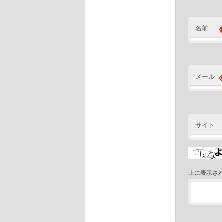
名前
メール
サイト
上に表示さ