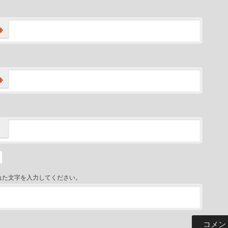
※
※
れた文字を入力してください。