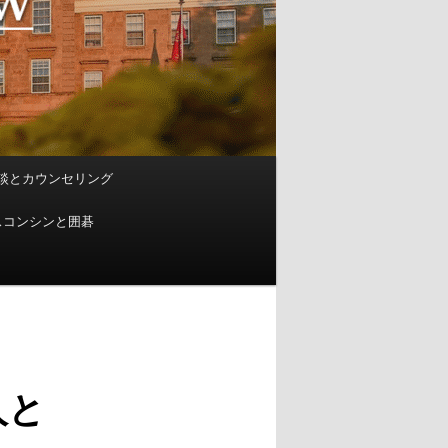
談とカウンセリング
スコンシンと囲碁
人と