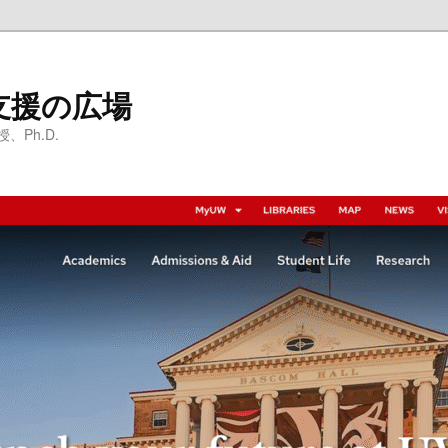
支援の広場
Ph.D.