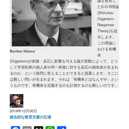
論を改良し
たS-O-R理論
(Stimulus-
Organism-
Response
Theory)を提
示します。
この理論に
おける有機
Burrhus Skinner
体
(Organism)が刺激・反応に影響を与える媒介変数によって、どう
して学習効果の個人差や同一刺激に対する反応の個体差が生まれ
るのか、という疑問に答えることができると提案します。そこに
は難しい問いが生まれます。それは「有機体とはなんぞや」とい
うものです。有機体を定義するのも計測するのも難しいのです。
2018年12月30日
総合的な教育支援の広場