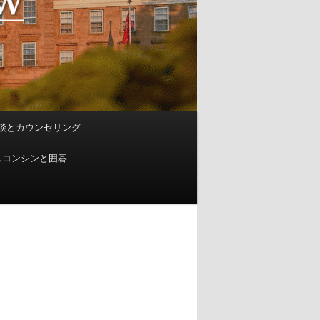
談とカウンセリング
スコンシンと囲碁