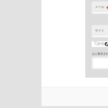
メール
サイト
上に表示さ