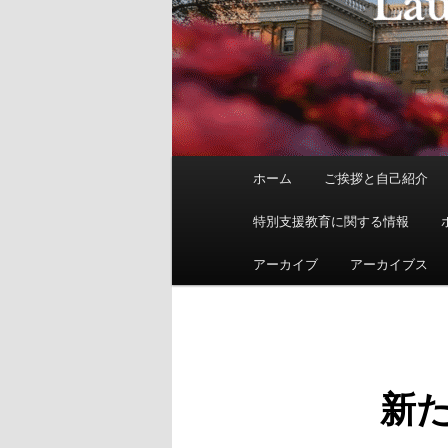
メ
ホーム
ご挨拶と自己紹介
イ
ン
特別支援教育に関する情報
メ
ニ
アーカイブ
アーカイブス
ュ
ー
新