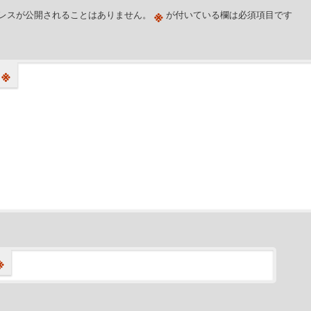
※
レスが公開されることはありません。
が付いている欄は必須項目です
※
※