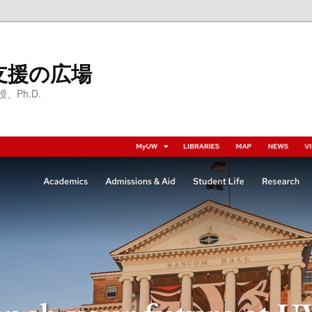
支援の広場
Ph.D.