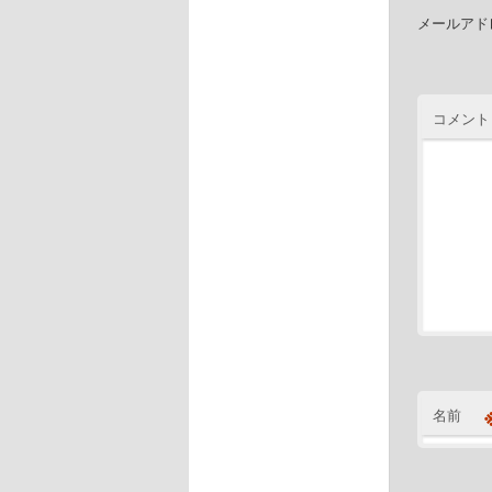
メールアド
コメント
名前