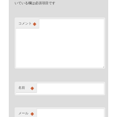
いている欄は必須項目です
※
コメント
※
名前
※
メール