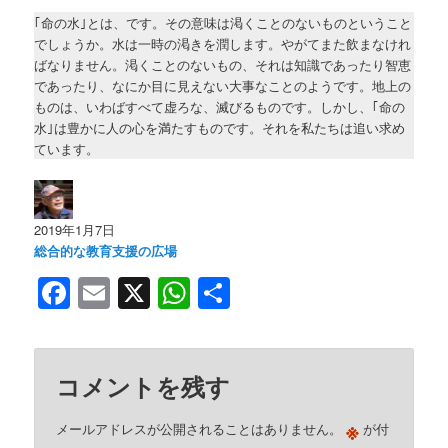
｢命の水｣とは、です。その意味は渇くことのないものということ
でしょうか。水は一時の渇きを潤します。やがてまた飲まなけれ
ばなりません。渇くことのないもの、それは知識であったり智恵
であったり、なにか目に見えない大事なことのようです。地上の
ものは、いわばすべて虚ろな、滅びるものです。しかし、｢命の
水｣は豊かに人の心を満たすものです。それを私たちは追い求め
ています。
2019年1月7日
総合的な教育支援の広場
Facebook
Email
X
WhatsApp
共
有
コメントを残す
※
メールアドレスが公開されることはありません。
が付