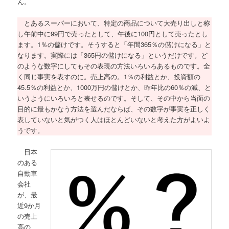
ん。
とあるスーパーにおいて、特定の商品について大売り出しと称
し午前中に99円で売ったとして、午後に100円として売ったとし
ます。1％の儲けです。そうすると「年間365％の儲けになる」と
なります。実際には「365円の儲けになる」というだけです。ど
のような数字にしてもその表現の方法いろいろあるものです。全
く同じ事実を表すのに。売上高の。1％の利益とか、投資額の
45.5％の利益とか、1000万円の儲けとか、昨年比の60％の減、と
いうようにいろいろと表せるのです。そして、その中から当面の
目的に最もかなう方法を選んだならば、その数字が事実を正しく
表していないと気がつく人はほとんどいないと考えた方がよいよ
うです。
日本
のある
自動車
会社
が、最
近9か月
の売上
高の