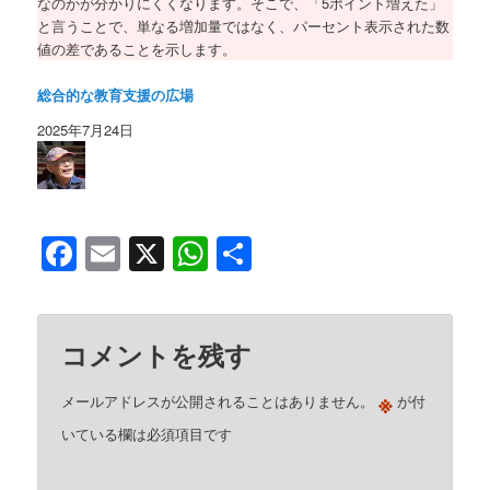
なのかが分かりにくくなります。そこで、「5ポイント増えた」
と言うことで、単なる増加量ではなく、パーセント表示された数
値の差であることを示します。
総合的な教育支援の広場
2025年7月24日
Facebook
Email
X
WhatsApp
共
有
コメントを残す
※
メールアドレスが公開されることはありません。
が付
いている欄は必須項目です