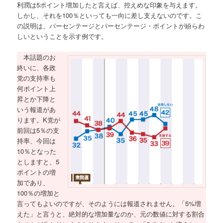
利潤は5ポイント増加したと言えば、控えめな印象を与えます。
しかし、それを100％といっても一向に差し支えないのです。こ
の説明は、パーセンテージとパーセンテージ・ポイントが紛らわ
しいということを示す例です。
本話題のお
終いに、各政
党の支持率も
何ポイント上
昇とか下降と
いう報道があ
ります。K党が
前回は5％の支
持率、今回は
10％となった
としますと、5
ポイントの増
加であり、
100％の増加と
言ってもよいのですが、そのようには報道されません。「5%増
えた」と言うと、絶対的な増加量なのか、元の数値に対する割合