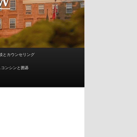
談とカウンセリング
スコンシンと囲碁