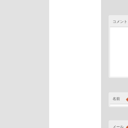
コメント
名前
メール