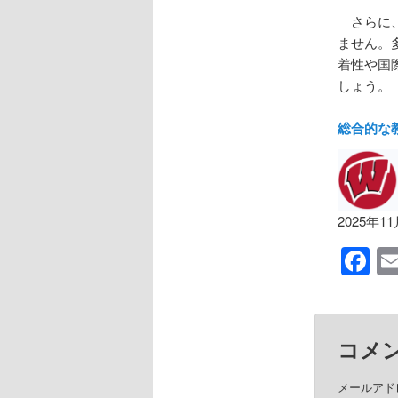
さらに、
ません。
着性や国
しょう。
総合的な
2025年1
F
コメ
メールアド