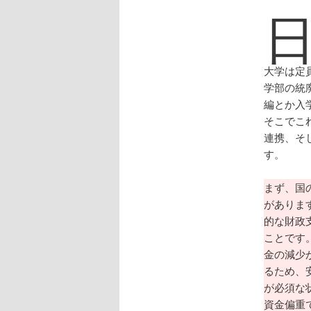
大学は定
学部の統
編とか入
そこでこ
連携、そ
す。
まず、国
がありま
的な財政
ことです
金の減少
るため、
が必須な
資金偏重