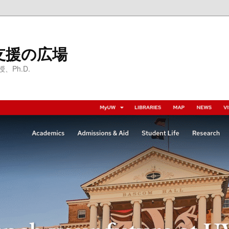
支援の広場
Ph.D.