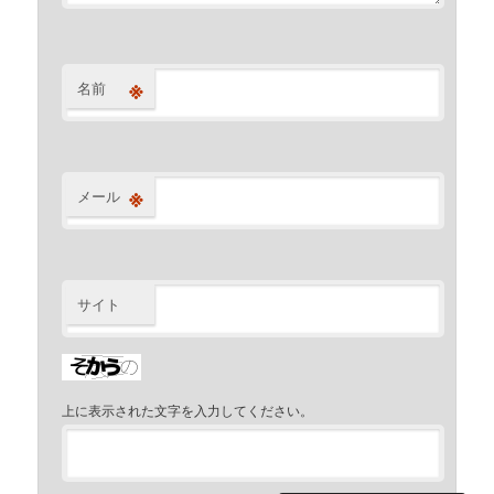
※
名前
※
メール
サイト
上に表示された文字を入力してください。