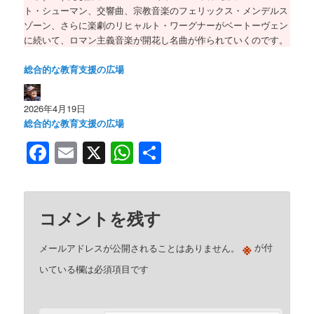
ト・シューマン、交響曲、宗教音楽のフェリックス・メンデルス
ゾーン、さらに楽劇のリヒャルト・ワーグナーがベートーヴェン
に続いて、ロマン主義音楽が開花し名曲が作られていくのです。
総合的な教育支援の広場
2026年4月19日
総合的な教育支援の広場
Facebook
Email
X
WhatsApp
共
有
コメントを残す
※
メールアドレスが公開されることはありません。
が付
いている欄は必須項目です