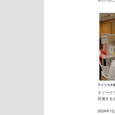
アメリカ大使館
タリーク
所属する
2024