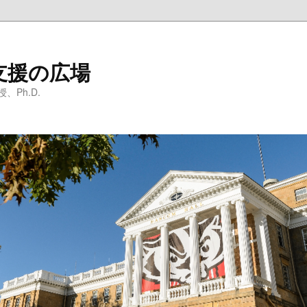
支援の広場
Ph.D.