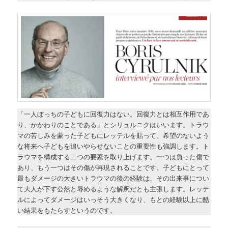
「一人ぼっちの子どもに回復力はない。回復力とは相互作用であ
り、かかわりのことである」とシリュルニクはいいます。トラウ
マの苦しみを蒙った子どもにレッテルを貼って、希望のないよう
な将来へ子どもを追いやらせないことの重要性も強調します。ト
ラウマを構成する二つの要素を取り上げます。一つは負った傷で
あり、もう一つはその傷が再現されることです。子どもにとって
最もダメージの大きいトラウマの後の経験は、その出来事につい
て大人が下す公然と辱めるような解釈だとも主張します。レッテ
ルによってダメージはいっそう大きくなり、もとの経験以上に酷
い結果をもたらすというのです。