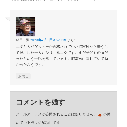
成田 滋
2025年2月1日 8:23 PM
より:
ユダヤ人がゲットーから移されていた収容所から辛うじ
て脱出した一人がシリュルニクです。まだ子どもの頃だ
ったという手記を残しています。肥溜めに隠れていて助
かったようです。
↓
返信
コメントを残す
※
メールアドレスが公開されることはありません。
が付
いている欄は必須項目です