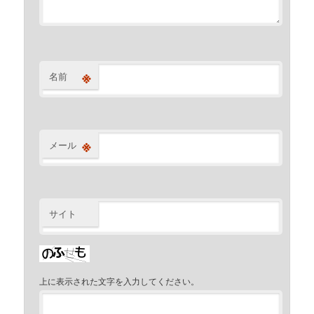
※
名前
※
メール
サイト
上に表示された文字を入力してください。