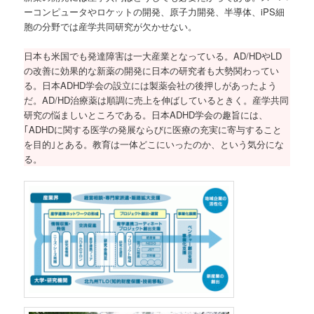
ーコンピュータやロケットの開発、原子力開発、半導体、iPS細
胞の分野では産学共同研究が欠かせない。
日本も米国でも発達障害は一大産業となっている。AD/HDやLD
の改善に効果的な新薬の開発に日本の研究者も大勢関わってい
る。日本ADHD学会の設立には製薬会社の後押しがあったよう
だ。AD/HD治療薬は順調に売上を伸ばしているときく。産学共同
研究の悩ましいところである。日本ADHD学会の趣旨には、
｢ADHDに関する医学の発展ならびに医療の充実に寄与すること
を目的｣とある。教育は一体どこにいったのか、という気分にな
る。