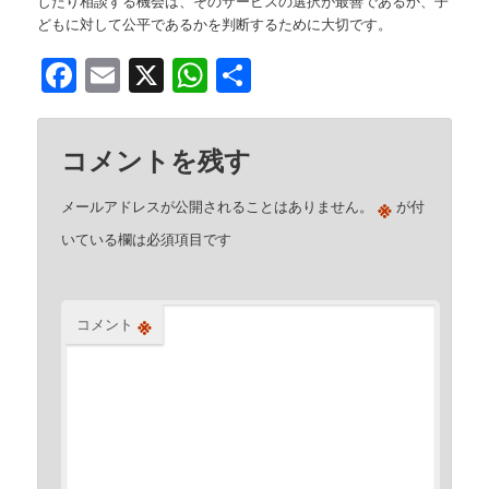
したり相談する機会は、そのサービスの選択が最善であるか、子
どもに対して公平であるかを判断するために大切です。
Facebook
Email
X
WhatsApp
共
有
コメントを残す
※
メールアドレスが公開されることはありません。
が付
いている欄は必須項目です
※
コメント