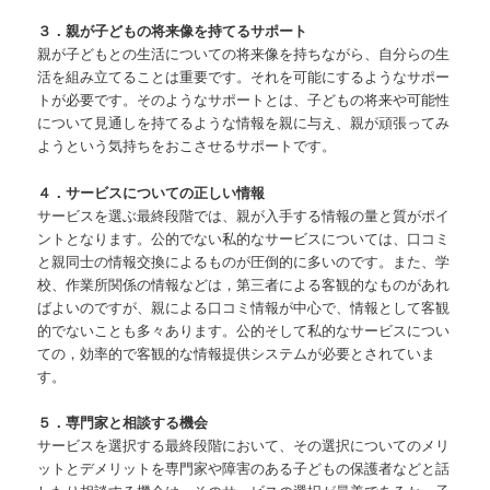
３．親が子どもの将来像を持てるサポート
親が子どもとの生活についての将来像を持ちながら、自分らの生
活を組み立てることは重要です。それを可能にするようなサポー
トが必要です。そのようなサポートとは、子どもの将来や可能性
について見通しを持てるような情報を親に与え、親が頑張ってみ
ようという気持ちをおこさせるサポートです。
４．サービスについての正しい情報
サービスを選ぶ最終段階では、親が入手する情報の量と質がポイ
ントとなります。公的でない私的なサービスについては、口コミ
と親同士の情報交換によるものが圧倒的に多いのです。また、学
校、作業所関係の情報などは，第三者による客観的なものがあれ
ばよいのですが、親による口コミ情報が中心で、情報として客観
的でないことも多々あります。公的そして私的なサービスについ
ての，効率的で客観的な情報提供システムが必要とされていま
す。
５．専門家と相談する機会
サービスを選択する最終段階において、その選択についてのメリ
ットとデメリットを専門家や障害のある子どもの保護者などと話