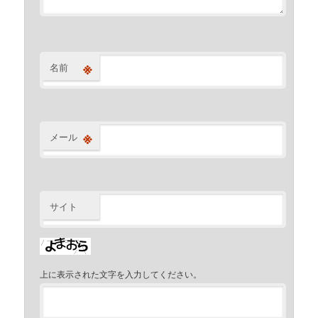
※
名前
※
メール
サイト
上に表示された文字を入力してください。