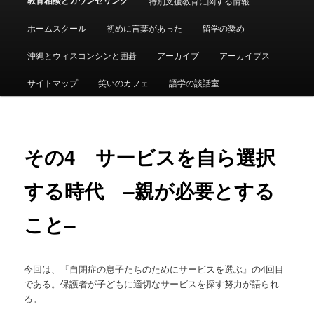
特別支援教育に関する情報
ュ
ー
ホームスクール
初めに言葉があった
留学の奨め
沖縄とウィスコンシンと囲碁
アーカイブ
アーカイブス
サイトマップ
笑いのカフェ
語学の談話室
その4 サービスを自ら選択
する時代 –親が必要とする
こと–
今回は、『自閉症の息子たちのためにサービスを選ぶ』の4回目
である。保護者が子どもに適切なサービスを探す努力が語られ
る。