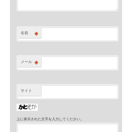
※
名前
※
メール
サイト
上に表示された文字を入力してください。