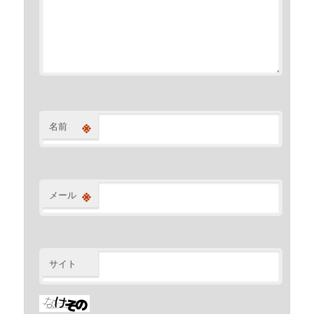
※
名前
※
メール
サイト