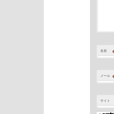
名前
メール
サイト