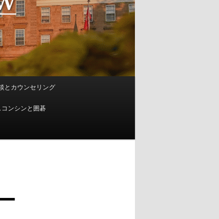
談とカウンセリング
スコンシンと囲碁
ー