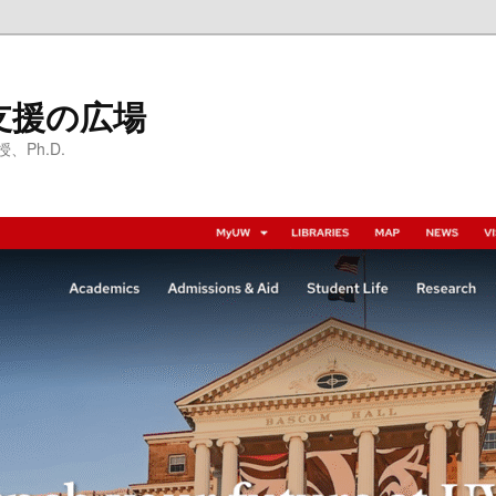
支援の広場
Ph.D.