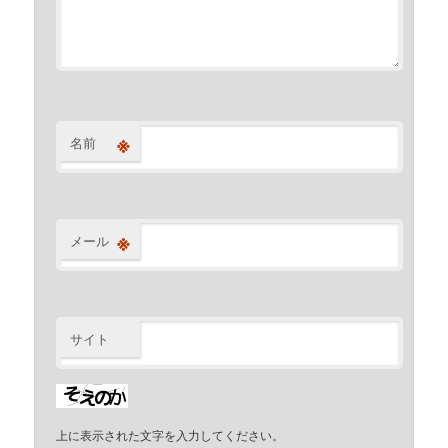
※
名前
※
メール
サイト
上に表示された文字を入力してください。