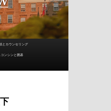
談とカウンセリング
スコンシンと囲碁
眼下