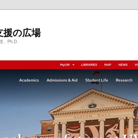
支援の広場
Ph.D.