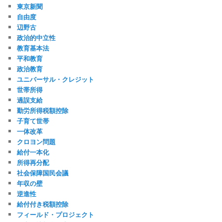
東京新聞
自由度
辺野古
政治的中立性
教育基本法
平和教育
政治教育
ユニバーサル・クレジット
世帯所得
過誤支給
勤労所得税額控除
子育て世帯
一体改革
クロヨン問題
給付一本化
所得再分配
社会保障国民会議
年収の壁
逆進性
給付付き税額控除
フィールド・プロジェクト