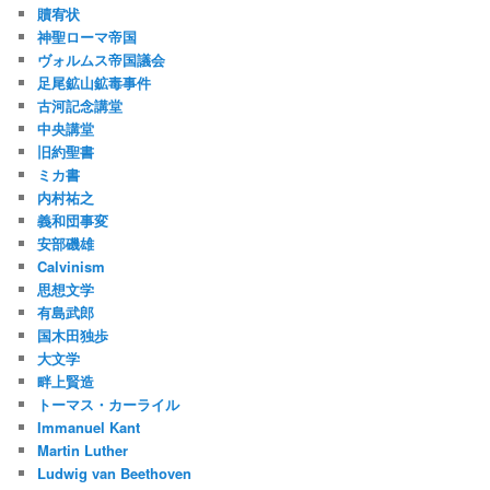
贖宥状
神聖ローマ帝国
ヴォルムス帝国議会
足尾鉱山鉱毒事件
古河記念講堂
中央講堂
旧約聖書
ミカ書
内村祐之
義和団事変
安部磯雄
Calvinism
思想文学
有島武郎
国木田独歩
大文学
畔上賢造
トーマス・カーライル
Immanuel Kant
Martin Luther
Ludwig van Beethoven