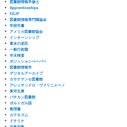
図書館情報学修士
Apprenticeships
CILIP
図書館情報専門職協会
学校司書
アメリカ図書館協会
インターンシップ
幕末の逆臣
一般行政職
羊水検査
ポジッションぺーパー
図書館情報学
デジタルアーカイブ
カサナテンセ図書館
アレッサンドロ・ヴァリニャーノ
東洋文庫
バチカン図書館
ポルトガル語
教理書
カテキズム
ドチリナ
千島列島