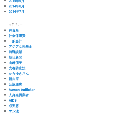
2014年9月
2014年8月
2014年7月
カテゴリー
純資産
社会保障費
一般会計
アジア女性基金
河野談話
朝日新聞
山崎朋子
売春防止法
からゆきさん
新吉原
公認遊廓
human trafficker
人身売買業者
AIDS
必要悪
マン法