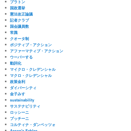
プラトン
国政選挙
憲法改正論議
記者クラブ
国会議員数
常識
クオータ制
ポジティブ・アクション
アファーマティブ・アクション
ウーバーする
動詞化
マイクロ・クレデンシャル
マクロ・クレデンシャル
政策金利
ダイバーシティ
金子みすゞ
sustainability
サステナビリティ
ロッシーニ
プッチーニ
コルティナ・ダンペッツォ
Aesop's Fables