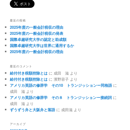
最近の投稿
2025年度の一般会計税収の理由
2025年度の一般会計税収の発表
国際卓越研究大学の認定と助成額
国際卓越研究大学は世界に通用するか
2025年度の一般会計税収の理由
最近のコメント
給付付き税額控除とは
に
成田 滋
より
給付付き税額控除とは
に
濱野容子
より
アメリカ英語の修辞学 その10 トランジッションー同格語
に
成田 滋
より
アメリカ英語の修辞学 その８ トランジッションー接続詞
に
成田 滋
より
ずうずう弁と大阪弁と落語
に
成田滋
より
アーカイブ