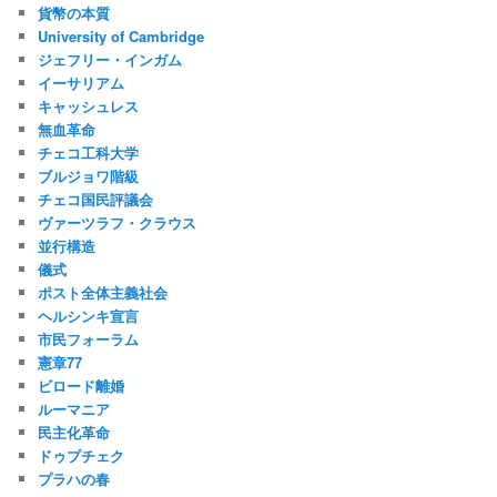
貨幣の本質
University of Cambridge
ジェフリー・インガム
イーサリアム
キャッシュレス
無血革命
チェコ工科大学
ブルジョワ階級
チェコ国民評議会
ヴァーツラフ・クラウス
並行構造
儀式
ポスト全体主義社会
ヘルシンキ宣言
市民フォーラム
憲章77
ビロード離婚
ルーマニア
民主化革命
ドゥプチェク
プラハの春