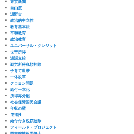
東京新聞
自由度
辺野古
政治的中立性
教育基本法
平和教育
政治教育
ユニバーサル・クレジット
世帯所得
過誤支給
勤労所得税額控除
子育て世帯
一体改革
クロヨン問題
給付一本化
所得再分配
社会保障国民会議
年収の壁
逆進性
給付付き税額控除
フィールド・プロジェクト
図書館情報学修士