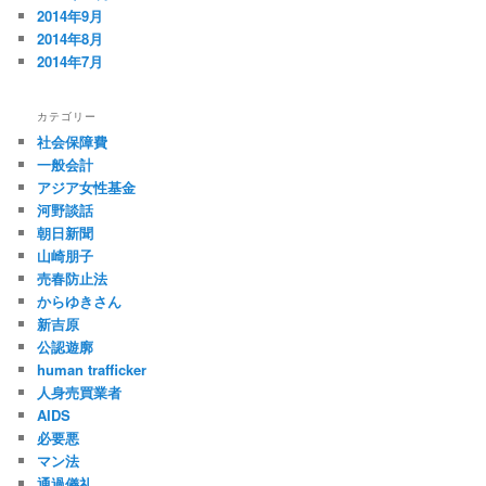
2014年9月
2014年8月
2014年7月
カテゴリー
社会保障費
一般会計
アジア女性基金
河野談話
朝日新聞
山崎朋子
売春防止法
からゆきさん
新吉原
公認遊廓
human trafficker
人身売買業者
AIDS
必要悪
マン法
通過儀礼