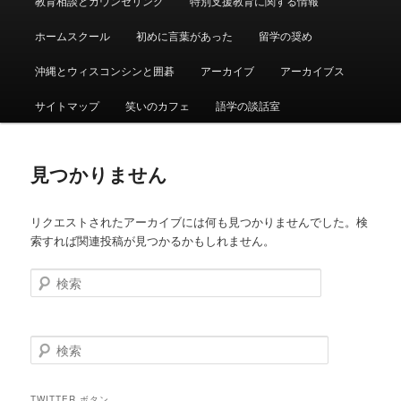
教育相談とカウンセリング
特別支援教育に関する情報
ュ
ー
ホームスクール
初めに言葉があった
留学の奨め
沖縄とウィスコンシンと囲碁
アーカイブ
アーカイブス
サイトマップ
笑いのカフェ
語学の談話室
見つかりません
リクエストされたアーカイブには何も見つかりませんでした。検
索すれば関連投稿が見つかるかもしれません。
検
索
検
索
TWITTER ボタン