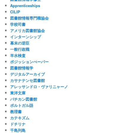
Apprenticeships
CILIP
図書館情報専門職協会
学校司書
アメリカ図書館協会
インターンシップ
幕末の逆臣
一般行政職
羊水検査
ポジッションぺーパー
図書館情報学
デジタルアーカイブ
カサナテンセ図書館
アレッサンドロ・ヴァリニャーノ
東洋文庫
バチカン図書館
ポルトガル語
教理書
カテキズム
ドチリナ
千島列島