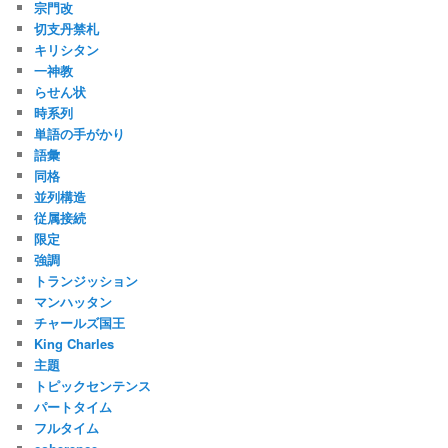
宗門改
切支丹禁札
キリシタン
一神教
らせん状
時系列
単語の手がかり
語彙
同格
並列構造
従属接続
限定
強調
トランジッション
マンハッタン
チャールズ国王
King Charles
主題
トピックセンテンス
パートタイム
フルタイム