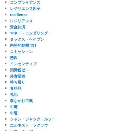
コンプライアンス
レジリエンス因子
resilience
レジリアンス
資金決済
マネー・ロンダリング
タックス・ヘイブン
内発的動機づけ
コミッション
誘因
インセンティブ
消費税ゼロ
外食業者
持ち帰り
食料品
礼記
事なかれ主義
中庸
中道
ジャン・ジャック・ルソー
エルネスト・ラクラウ