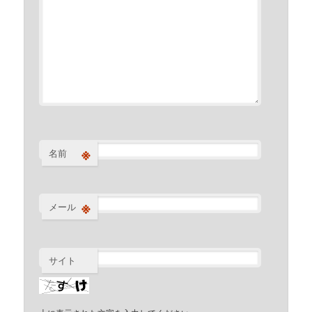
※
名前
※
メール
サイト