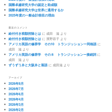
国際卓越研究大学の認定と助成額
国際卓越研究大学は世界に通用するか
2025年度の一般会計税収の理由
最近のコメント
給付付き税額控除とは
に
成田 滋
より
給付付き税額控除とは
に
濱野容子
より
アメリカ英語の修辞学 その10 トランジッションー同格語
に
成田 滋
より
アメリカ英語の修辞学 その８ トランジッションー接続詞
に
成田 滋
より
ずうずう弁と大阪弁と落語
に
成田滋
より
アーカイブ
2026年8月
2026年7月
2026年6月
2026年4月
2026年3月
2026年2月