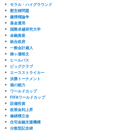
モラル・ハイグラウンド
慰安婦問題
嫌煙権論争
基金運用
国際卓越研究大学
金融資産
統合政府
一般会計歳入
柳ヶ瀬裕文
ヒールパス
ビッグクラブ
エースストライカー
決勝トーナメント
個の能力
ワールドカップ
FIFAワールドカップ
設備投資
政策金利上昇
修繕積立金
住宅金融支援機構
分散型記念碑