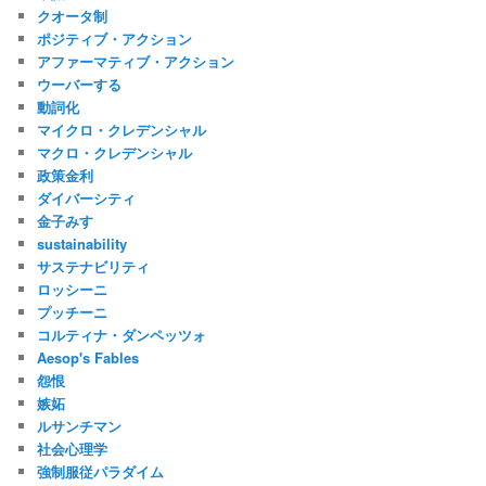
クオータ制
ポジティブ・アクション
アファーマティブ・アクション
ウーバーする
動詞化
マイクロ・クレデンシャル
マクロ・クレデンシャル
政策金利
ダイバーシティ
金子みすゞ
sustainability
サステナビリティ
ロッシーニ
プッチーニ
コルティナ・ダンペッツォ
Aesop's Fables
怨恨
嫉妬
ルサンチマン
社会心理学
強制服従パラダイム