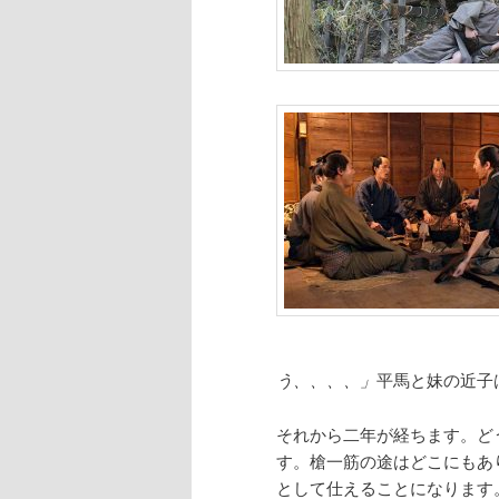
う、、、、」
平馬と妹の近子
それから二年が経ちます。ど
す。槍一筋の途はどこにもあ
として仕えることになります