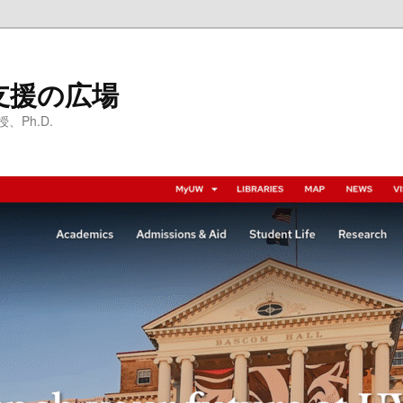
支援の広場
Ph.D.