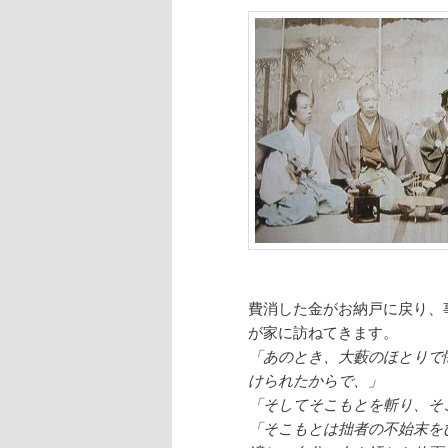
費消した金がお納戸に戻り、
が家に訪ねてきます。
「あのとき、大藪のほとりで
けられたからで、」
「そしてそこもとを斬り、そ
「そこもとは拙者の不始末を