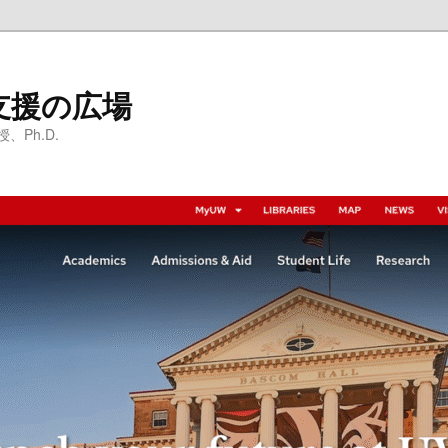
支援の広場
Ph.D.