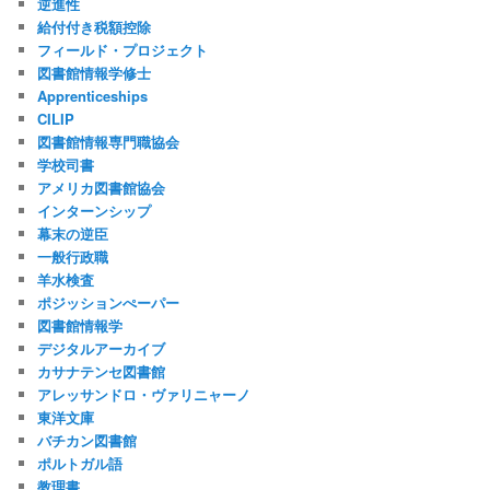
逆進性
給付付き税額控除
フィールド・プロジェクト
図書館情報学修士
Apprenticeships
CILIP
図書館情報専門職協会
学校司書
アメリカ図書館協会
インターンシップ
幕末の逆臣
一般行政職
羊水検査
ポジッションぺーパー
図書館情報学
デジタルアーカイブ
カサナテンセ図書館
アレッサンドロ・ヴァリニャーノ
東洋文庫
バチカン図書館
ポルトガル語
教理書