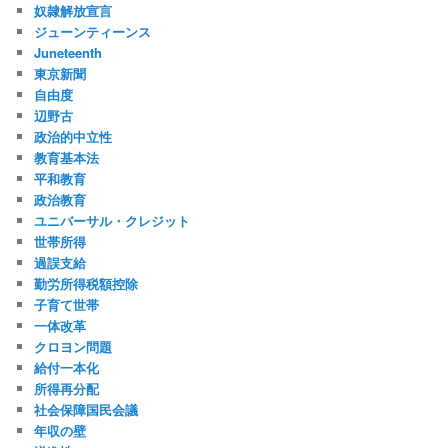
奴隷解放宣言
ジューンティーンス
Juneteenth
東京新聞
自由度
辺野古
政治的中立性
教育基本法
平和教育
政治教育
ユニバーサル・クレジット
世帯所得
過誤支給
勤労所得税額控除
子育て世帯
一体改革
クロヨン問題
給付一本化
所得再分配
社会保障国民会議
年収の壁