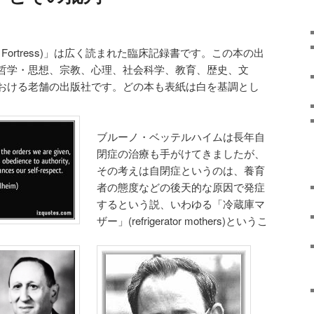
 Fortress)」は広く読まれた臨床記録書です。この本の出
哲学・思想、宗教、心理、社会科学、教育、歴史、文
おける老舗の出版社です。どの本も表紙は白を基調とし
ブルーノ・ベッテルハイムは長年自
閉症の治療も手がけてきましたが、
その考えは自閉症というのは、養育
者の態度などの後天的な原因で発症
するという説、いわゆる「冷蔵庫マ
ザー」(refrigerator mothers)というこ