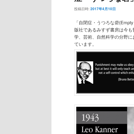
投稿日時:
2017年4月10日
「自閉症・うつろな砦(Empty
版社であるみすず書房は今も
学、芸術、自然科学の分野に
ています。