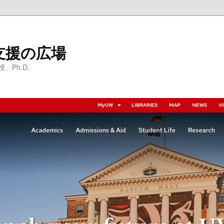
支援の広場
Ph.D.