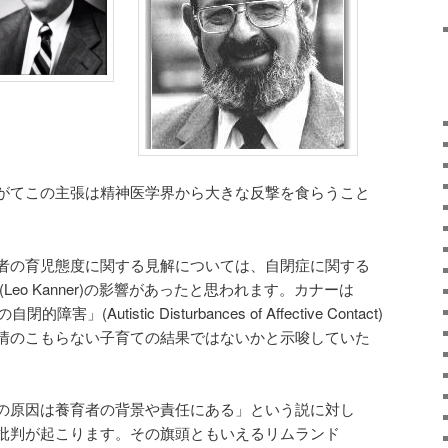
がてこの主張は精神医学界から大きな反撃を食らうこと
者の育児態度に関する見解については、自閉症に関する
Leo Kanner)の影響があったと思われます。カナーは
(Autistic Disturbances of Affective Contact)
情のこもらない子育ての結果ではないかと示唆していた
の原因は養育者の背景や責任にある」という説に対し
批判が起こります。その旗頭ともいえるリムランド