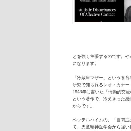
とを強く主張するのです。や
になります。
「冷蔵庫マザー」という養育
研究で知られるレオ・カナー (
1943年に書いた「情動的交流の自閉的障害」
という著作で、冷えきった感
からです。
ベッテルハイムの、「自閉症
て、児童精神医学会から強い