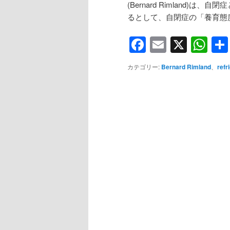
(Bernard Rimland)は、自閉症
るとして、自閉症の「養育態
Facebook
Email
X
Wh
カテゴリー:
Bernard Rimland
、
refr