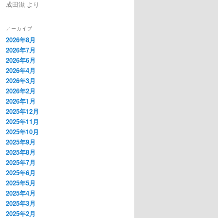
成田滋
より
アーカイブ
2026年8月
2026年7月
2026年6月
2026年4月
2026年3月
2026年2月
2026年1月
2025年12月
2025年11月
2025年10月
2025年9月
2025年8月
2025年7月
2025年6月
2025年5月
2025年4月
2025年3月
2025年2月