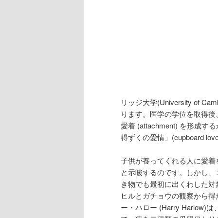
リッジ大学(University o
ります。医学の学位を取得後
愛着 (attachment) 
得ずくの愛情」(cupboard
子供が養ってくれる人に愛着
と示唆するのです。しかし、コンラ
き物でも最初に出くわした対
ヒルとガチョウの観察から得た結
ー・ハロー (Harry Har