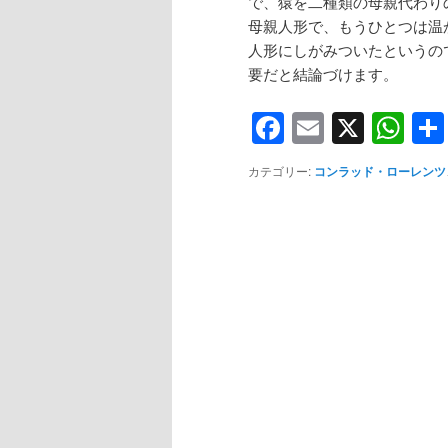
で、猿を二種類の母親代わり
母親人形で、もうひとつは温
人形にしがみついたというの
要だと結論づけます。
Facebook
Email
X
Wh
カテゴリー:
コンラッド・ローレンツ