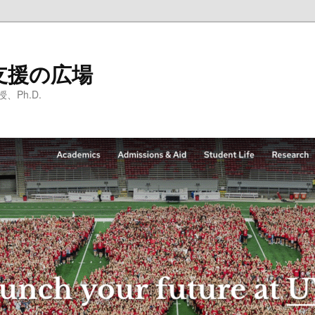
支援の広場
Ph.D.