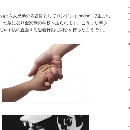
lby)は六人兄弟の四番目としてロンドン (London) で生まれ
、七歳になり全寮制の学校へ送られます。こうした年少
児や子供の直面する愛着行動に関心を持ったようです。