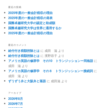
最近の投稿
2025年度の一般会計税収の理由
2025年度の一般会計税収の発表
国際卓越研究大学の認定と助成額
国際卓越研究大学は世界に通用するか
2025年度の一般会計税収の理由
最近のコメント
給付付き税額控除とは
に
成田 滋
より
給付付き税額控除とは
に
濱野容子
より
アメリカ英語の修辞学 その10 トランジッションー同格語
に
成田 滋
より
アメリカ英語の修辞学 その８ トランジッションー接続詞
に
成田 滋
より
ずうずう弁と大阪弁と落語
に
成田滋
より
アーカイブ
2026年8月
2026年7月