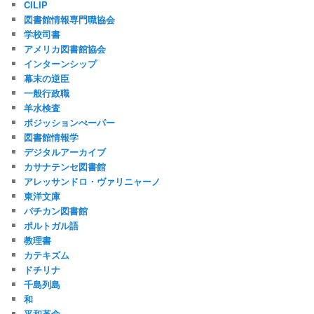
CILIP
図書館情報専門職協会
学校司書
アメリカ図書館協会
インターンシップ
幕末の逆臣
一般行政職
羊水検査
ポジッションぺーパー
図書館情報学
デジタルアーカイブ
カサナテンセ図書館
アレッサンドロ・ヴァリニャーノ
東洋文庫
バチカン図書館
ポルトガル語
教理書
カテキズム
ドチリナ
千島列島
和
平和革命