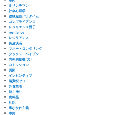
ルサンチマン
社会心理学
強制服従パラダイム
コンプライアンス
レジリエンス因子
resilience
レジリアンス
資金決済
マネー・ロンダリング
タックス・ヘイブン
内発的動機づけ
コミッション
誘因
インセンティブ
消費税ゼロ
外食業者
持ち帰り
食料品
礼記
事なかれ主義
中庸