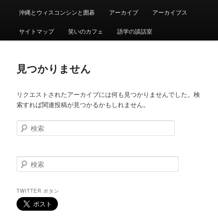
沖縄とウィスコンシンと囲碁
アーカイブ
アーカイブス
サイトマップ
笑いのカフェ
語学の談話室
見つかりません
リクエストされたアーカイブには何も見つかりませんでした。検
索すれば関連投稿が見つかるかもしれません。
検
索
検
索
TWITTER ボタン