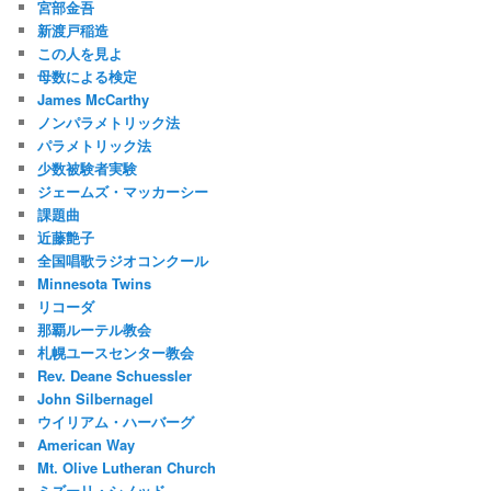
宮部金吾
新渡戸稲造
この人を見よ
母数による検定
James McCarthy
ノンパラメトリック法
パラメトリック法
少数被験者実験
ジェームズ・マッカーシー
課題曲
近藤艶子
全国唱歌ラジオコンクール
Minnesota Twins
リコーダ
那覇ルーテル教会
札幌ユースセンター教会
Rev. Deane Schuessler
John Silbernagel
ウイリアム・ハーバーグ
American Way
Mt. Olive Lutheran Church
ミズーリ・シノッド