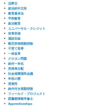
辺野古
政治的中立性
教育基本法
平和教育
政治教育
ユニバーサル・クレジット
世帯所得
過誤支給
勤労所得税額控除
子育て世帯
一体改革
クロヨン問題
給付一本化
所得再分配
社会保障国民会議
年収の壁
逆進性
給付付き税額控除
フィールド・プロジェクト
図書館情報学修士
Apprenticeships