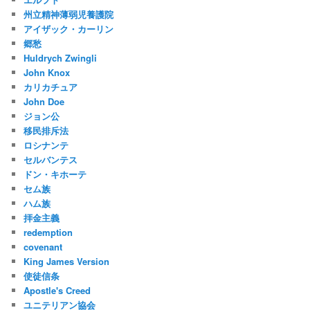
州立精神薄弱児養護院
アイザック・カーリン
郷愁
Huldrych Zwingli
John Knox
カリカチュア
John Doe
ジョン公
移民排斥法
ロシナンテ
セルバンテス
ドン・キホーテ
セム族
ハム族
拝金主義
redemption
covenant
King James Version
使徒信条
Apostle's Creed
ユニテリアン協会