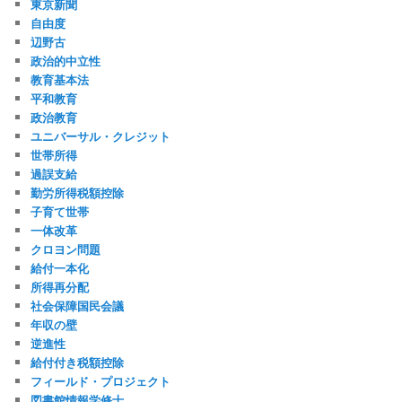
東京新聞
自由度
辺野古
政治的中立性
教育基本法
平和教育
政治教育
ユニバーサル・クレジット
世帯所得
過誤支給
勤労所得税額控除
子育て世帯
一体改革
クロヨン問題
給付一本化
所得再分配
社会保障国民会議
年収の壁
逆進性
給付付き税額控除
フィールド・プロジェクト
図書館情報学修士