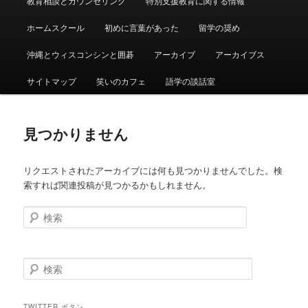
教育相談とカウンセリング
特別支援教育に関する情報
ュ
ー
ホームスクール
初めに言葉があった
留学の奨め
沖縄とウィスコンシンと囲碁
アーカイブ
アーカイブス
サイトマップ
笑いのカフェ
語学の談話室
見つかりません
リクエストされたアーカイブには何も見つかりませんでした。検
索すれば関連投稿が見つかるかもしれません。
検
索
検
索
TWITTER ボタン