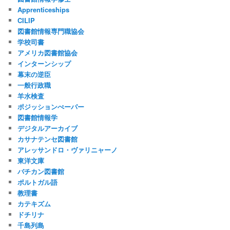
Apprenticeships
CILIP
図書館情報専門職協会
学校司書
アメリカ図書館協会
インターンシップ
幕末の逆臣
一般行政職
羊水検査
ポジッションぺーパー
図書館情報学
デジタルアーカイブ
カサナテンセ図書館
アレッサンドロ・ヴァリニャーノ
東洋文庫
バチカン図書館
ポルトガル語
教理書
カテキズム
ドチリナ
千島列島