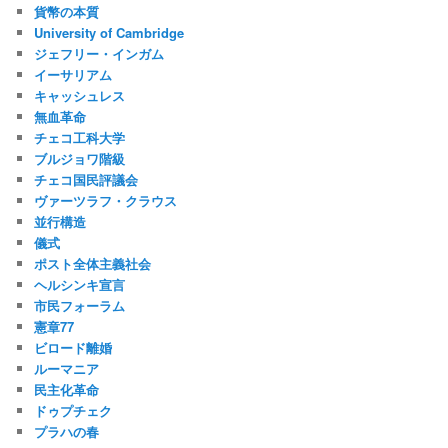
貨幣の本質
University of Cambridge
ジェフリー・インガム
イーサリアム
キャッシュレス
無血革命
チェコ工科大学
ブルジョワ階級
チェコ国民評議会
ヴァーツラフ・クラウス
並行構造
儀式
ポスト全体主義社会
ヘルシンキ宣言
市民フォーラム
憲章77
ビロード離婚
ルーマニア
民主化革命
ドゥプチェク
プラハの春