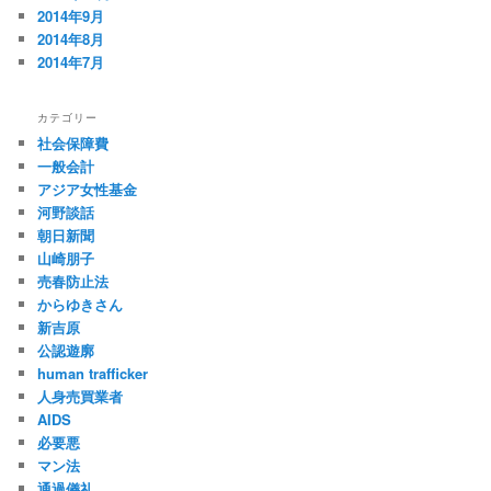
2014年9月
2014年8月
2014年7月
カテゴリー
社会保障費
一般会計
アジア女性基金
河野談話
朝日新聞
山崎朋子
売春防止法
からゆきさん
新吉原
公認遊廓
human trafficker
人身売買業者
AIDS
必要悪
マン法
通過儀礼